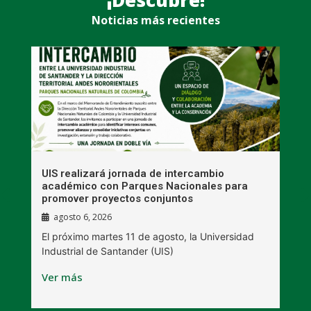
Noticias más recientes
UIS realizará jornada de intercambio
R
académico con Parques Nacionales para
A
promover proyectos conjuntos
agosto 6, 2026
l
E
El próximo martes 11 de agosto, la Universidad
s
Industrial de Santander (UIS)
V
Ver más