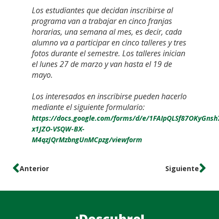
Los estudiantes que decidan inscribirse al
programa van a trabajar en cinco franjas
horarias, una semana al mes, es decir, cada
alumno va a participar en cinco talleres y tres
fotos durante el semestre. Los talleres inician
el lunes 27 de marzo y van hasta el 19 de
mayo.
Los interesados en inscribirse pueden hacerlo
mediante el siguiente formulario:
https://docs.google.com/forms/d/e/1FAIpQLSf87OKyGnsh
x1JZO-VSQW-BX-
M4qzJQrMzbngUnMCpzg/viewform
Anterior
Siguiente
¡Descubre!