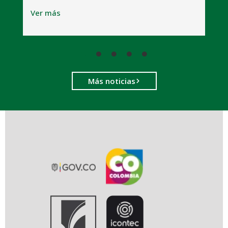
V
Ver más
Más noticias