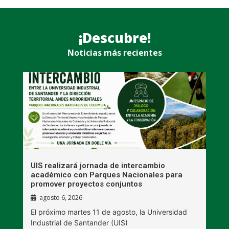
¡Descubre!
Noticias más recientes
UIS realizará jornada de intercambio
R
académico con Parques Nacionales para
A
promover proyectos conjuntos
agosto 6, 2026
l
E
El próximo martes 11 de agosto, la Universidad
s
Industrial de Santander (UIS)