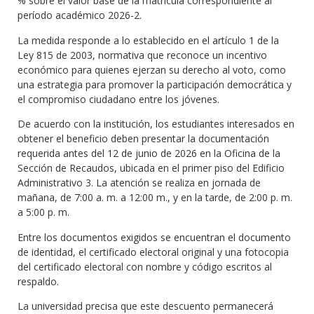
% sobre el valor base de la matrícula correspondiente al
período académico 2026-2.
La medida responde a lo establecido en el artículo 1 de la
Ley 815 de 2003, normativa que reconoce un incentivo
económico para quienes ejerzan su derecho al voto, como
una estrategia para promover la participación democrática y
el compromiso ciudadano entre los jóvenes.
De acuerdo con la institución, los estudiantes interesados en
obtener el beneficio deben presentar la documentación
requerida antes del 12 de junio de 2026 en la Oficina de la
Sección de Recaudos, ubicada en el primer piso del Edificio
Administrativo 3. La atención se realiza en jornada de
mañana, de 7:00 a. m. a 12:00 m., y en la tarde, de 2:00 p. m.
a 5:00 p. m.
Entre los documentos exigidos se encuentran el documento
de identidad, el certificado electoral original y una fotocopia
del certificado electoral con nombre y código escritos al
respaldo.
La universidad precisa que este descuento permanecerá