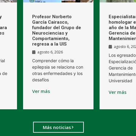
y
Profesor Norberto
Especialista
García Cairasco,
homologar e
ara
fundador del Grupo de
año de la Ma
es
Neurociencias y
Gerencia de
Comportamiento,
Mantenimien
regresa a la UIS
agosto 6, 20
agosto 6, 2026
Los egresado
ial
Comprender cómo la
Especializaci
epilepsia se relaciona con
Gerencia de
a de
otras enfermedades y los
Mantenimient
desafíos
Universidad
Ver más
Ver más
Más noticias