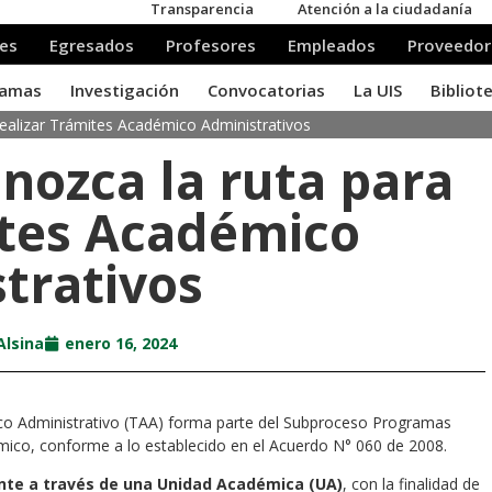
realizar Trámites Académico Administrativos
onozca la ruta para
ites Académico
trativos
Alsina
enero 16, 2024
mico Administrativo (TAA) forma parte del Subproceso Programas
mico, conforme a lo establecido en el Acuerdo N° 060 de 2008.
iante a través de una Unidad Académica (UA)
, con la finalidad de