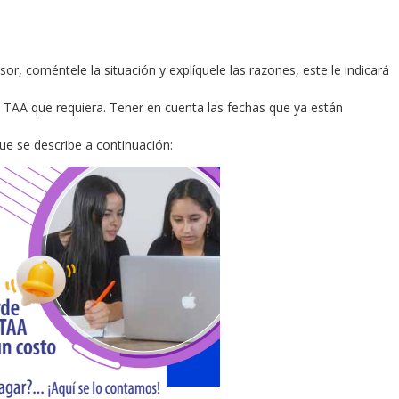
or, coméntele la situación y explíquele las razones, este le indicará
el TAA que requiera. Tener en cuenta las fechas que ya están
 que se describe a continuación: