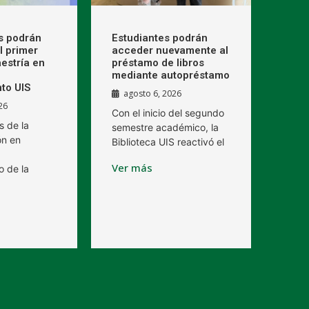
s podrán
Estudiantes podrán
l primer
acceder nuevamente al
estría en
préstamo de libros
mediante autopréstamo
to UIS
agosto 6, 2026
26
Con el inicio del segundo
s de la
semestre académico, la
ón en
Biblioteca UIS reactivó el
Ver más
o de la