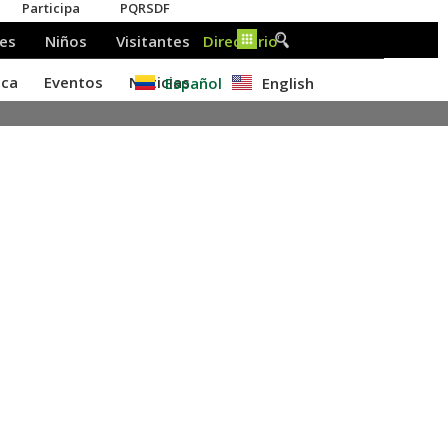
Español
English