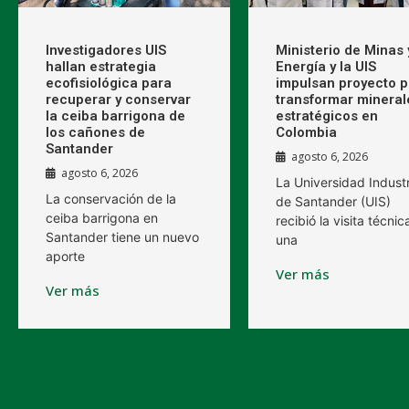
Investigadores UIS
Ministerio de Minas 
hallan estrategia
Energía y la UIS
ecofisiológica para
impulsan proyecto p
recuperar y conservar
transformar mineral
la ceiba barrigona de
estratégicos en
los cañones de
Colombia
Santander
agosto 6, 2026
agosto 6, 2026
La Universidad Industr
La conservación de la
de Santander (UIS)
ceiba barrigona en
recibió la visita técnic
Santander tiene un nuevo
una
aporte
Ver más
Ver más