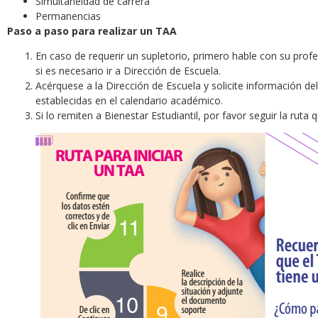
Simultaneidad de carrera
Permanencias
Paso a paso para realizar un TAA
En caso de requerir un supletorio, primero hable con su profes
si es necesario ir a Dirección de Escuela.
Acérquese a la Dirección de Escuela y solicite información d
establecidas en el calendario académico.
Si lo remiten a Bienestar Estudiantil, por favor seguir la ruta