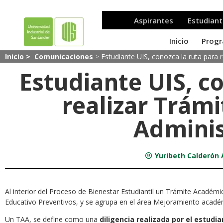
Inicio >
Comunicaciones
>
Estudiante UIS, conozca la ruta para 
Estudiante UIS, c
realizar Trám
Adminis
Yuribeth Calderón 
Al interior del Proceso de Bienestar Estudiantil un Trámite Acadé
Educativo Preventivos, y se agrupa en el área Mejoramiento acadé
Un TAA, se define como una
diligencia realizada por el estud