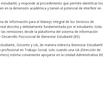
studiantil, y responde al procedimiento que permite identificar los
en en la dimensión académica y tienen el potencial de interferir en
ema de Información para el Manejo Integral de los Servicios de
 real descrita y debidamente fundamentada por el estudiante, toda
e las remisiones desde la plataforma del sistema de información
y Desarrollo Psicosocial de Bienestar Estudiantil (BE).
Estudiante, Docente y UA, de manera indirecta Bienestar Estudiantil
la profesional en Trabajo Social, solo cuando una UA (Dirección de
mico) estima conveniente apoyarse en la Unidad Administrativa BE