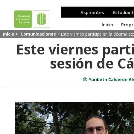
Inicio >
Comunicaciones
>
Este viernes participe en la décima s
Este viernes part
sesión de C
Yuribeth Calderón Al