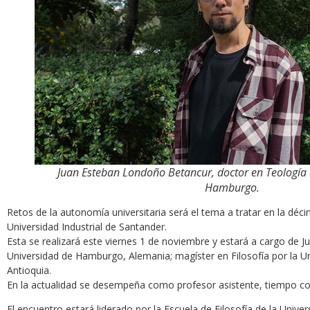
Juan Esteban Londoño Betancur, doctor en Teología 
Hamburgo.
Retos de la autonomía universitaria será el tema a tratar en la déc
Universidad Industrial de Santander.
Esta se realizará este viernes 1 de noviembre y estará a cargo de 
Universidad de Hamburgo, Alemania; magíster en Filosofía por la Uni
Antioquia.
En la actualidad se desempeña como profesor asistente, tiempo com
El encuentro estará liderado por la Escuela de Filosofía de la Univer