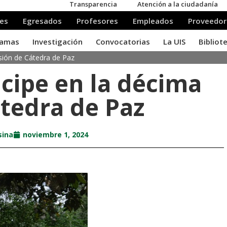
esión de Cátedra de Paz
icipe en la décima
átedra de Paz
sina
noviembre 1, 2024