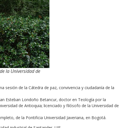
de la Universidad de
ima sesión de la Cátedra de paz, convivencia y ciudadanía de la
Juan Esteban Londoño Betancur, doctor en Teología por la
versidad de Antioquia; licenciado y filósofo de la Universidad de
pleto, de la Pontificia Universidad Javeriana, en Bogotá.
sidad industrial de Santander, UIS.