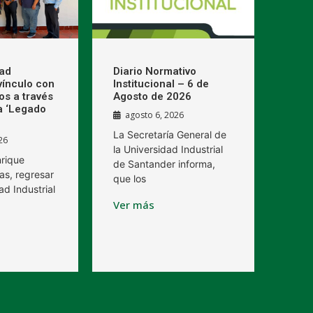
dad
Diario Normativo
 vínculo con
Institucional – 6 de
os a través
Agosto de 2026
a ‘Legado
agosto 6, 2026
La Secretaría General de
26
la Universidad Industrial
nrique
de Santander informa,
as, regresar
que los
ad Industrial
Ver más