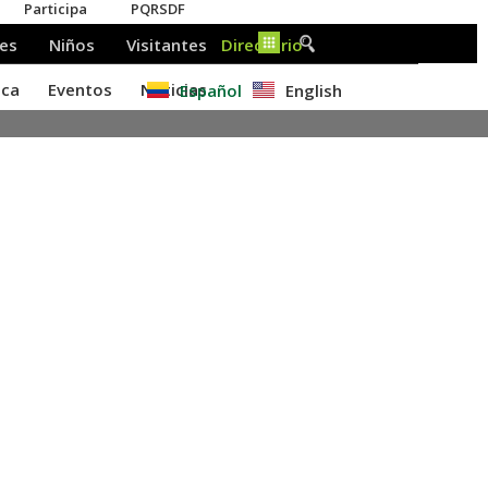
Español
English