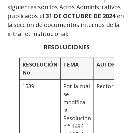
siguientes son los Actos Administrativos
publicados el
31 DE OCTUBRE DE 2024
en
la sección de documentos internos de la
intranet institucional:
RESOLUCIONES
RESOLUCIÓN
TEMA
AUTORIDAD
No.
1589
Por la cual
Rector
se
modifica
la
Resolución
n.° 1496