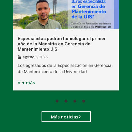
s
Especialistas podrán homologar el primer
E
s
año de la Maestría en Gerencia de
p
Mantenimiento UIS
agosto 6, 2026
C
Los egresados de la Especialización en Gerencia
B
de Mantenimiento de la Universidad
V
Ver más
Más noticias