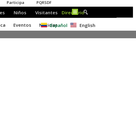
Español
English