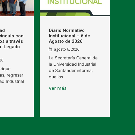
dad
Diario Normativo
 vínculo con
Institucional – 6 de
os a través
Agosto de 2026
a ‘Legado
agosto 6, 2026
La Secretaría General de
26
la Universidad Industrial
nrique
de Santander informa,
as, regresar
que los
ad Industrial
Ver más