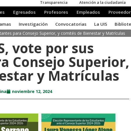
tantes para Consejo Superior, y comités de Bienestar y Matrículas
S, vote por sus
a Consejo Superior,
estar y Matrículas
ina
noviembre 12, 2024