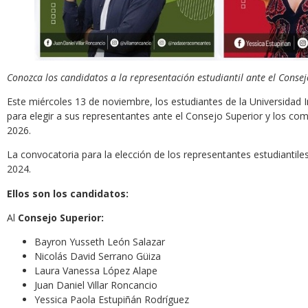
Conozca los candidatos a la representación estudiantil ante el Conse
Este miércoles 13 de noviembre, los estudiantes de la Universidad I
para elegir a sus representantes ante el Consejo Superior y los comi
2026.
La convocatoria para la elección de los representantes estudiantil
2024.
Ellos son los candidatos:
Al
Consejo Superior:
Bayron Yusseth León Salazar
Nicolás David Serrano Güiza
Laura Vanessa López Alape
Juan Daniel Villar Roncancio
Yessica Paola Estupiñán Rodríguez