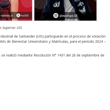
jo Superior UIS
ndustrial de Santander (UIS) participarán en el proceso de votación
tés de Bienestar Universitario y Matrículas, para el periodo 2024 –
es se realizó mediante Resolución N° 1431 del 26 de septiembre de