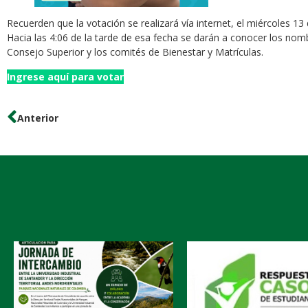
Recuerden que la votación se realizará vía internet, el miércoles 1
Hacia las 4:06 de la tarde de esa fecha se darán a conocer los nom
Consejo Superior y los comités de Bienestar y Matrículas.
Ingrese aquí para votar
Anterior