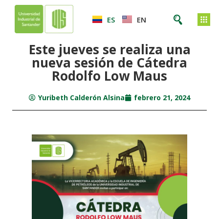
ES
EN
Este jueves se realiza una
nueva sesión de Cátedra
Rodolfo Low Maus
Yuribeth Calderón Alsina
febrero 21, 2024