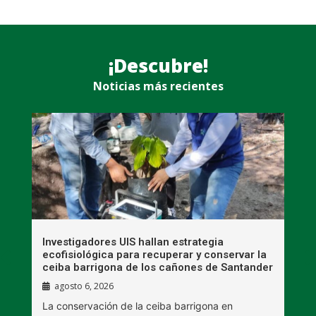
¡Descubre!
Noticias más recientes
Investigadores UIS hallan estrategia
M
ecofisiológica para recuperar y conservar la
i
ceiba barrigona de los cañones de Santander
m
agosto 6, 2026
a
La conservación de la ceiba barrigona en
L