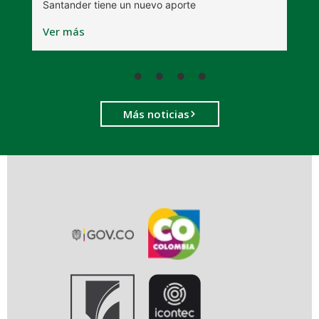
Santander tiene un nuevo aporte
r
Ver más
V
Más noticias