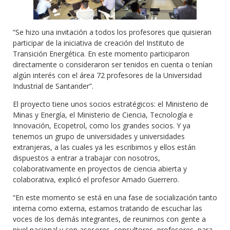
“Se hizo una invitación a todos los profesores que quisieran
participar de la iniciativa de creación del Instituto de
Transición Energética. En este momento participaron
directamente o consideraron ser tenidos en cuenta o tenían
algún interés con el área 72 profesores de la Universidad
Industrial de Santander”.
El proyecto tiene unos socios estratégicos: el Ministerio de
Minas y Energía, el Ministerio de Ciencia, Tecnología e
Innovación, Ecopetrol, como los grandes socios. Y ya
tenemos un grupo de universidades y universidades
extranjeras, a las cuales ya les escribimos y ellos están
dispuestos a entrar a trabajar con nosotros,
colaborativamente en proyectos de ciencia abierta y
colaborativa, explicó el profesor Amado Guerrero.
“En este momento se está en una fase de socialización tanto
interna como externa, estamos tratando de escuchar las
voces de los demás integrantes, de reunirnos con gente a
nivel nacional y con asesores, consultores, profesores, para