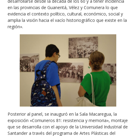
desarrollarse desde la década de los 60 y a tener incidencia
en las provincias de Guanentá, Vélez y Comunera lo que
evidencia el contexto político, cultural, económico, social y
amplia la visión hacia el vacío historiográfico que existe en la
región».
Posterior al panel, se inauguró en la Sala Macaregua, la
exposición «Comuneros 81: resistencia y memoria», montaje
que se desarrolla con el apoyo de la Universidad Industrial de
Santander a través del programa de Artes Plásticas del