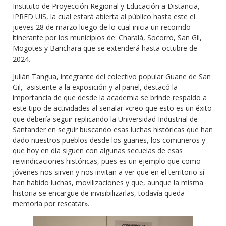
Instituto de Proyección Regional y Educación a Distancia,
IPRED UIS, la cual estará abierta al público hasta este el
jueves 28 de marzo luego de lo cual inicia un recorrido
itinerante por los municipios de: Charalá, Socorro, San Gil,
Mogotes y Barichara que se extenderá hasta octubre de
2024.
Julián Tangua, integrante del colectivo popular Guane de San
Gil, asistente a la exposición y al panel, destacó la
importancia de que desde la academia se brinde respaldo a
este tipo de actividades al señalar «creo que esto es un éxito
que debería seguir replicando la Universidad Industrial de
Santander en seguir buscando esas luchas históricas que han
dado nuestros pueblos desde los guanes, los comuneros y
que hoy en día siguen con algunas secuelas de esas
reivindicaciones históricas, pues es un ejemplo que como
jóvenes nos sirven y nos invitan a ver que en el territorio sí
han habido luchas, movilizaciones y que, aunque la misma
historia se encargue de invisibilizarlas, todavía queda
memoria por rescatar».