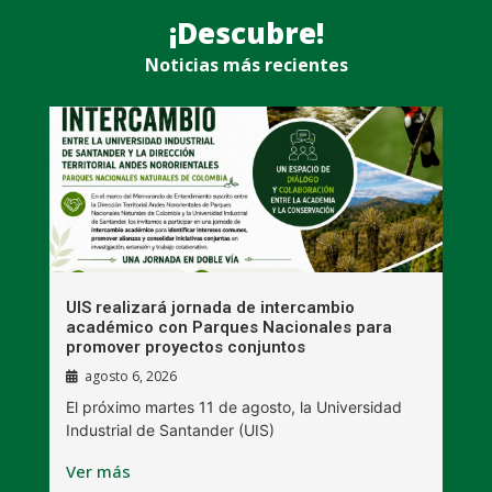
¡Descubre!
Noticias más recientes
UIS realizará jornada de intercambio
R
académico con Parques Nacionales para
A
promover proyectos conjuntos
agosto 6, 2026
l
E
El próximo martes 11 de agosto, la Universidad
s
Industrial de Santander (UIS)
V
Ver más