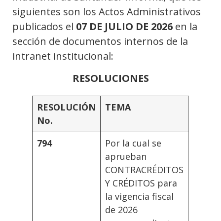
siguientes son los Actos Administrativos
publicados el
07 DE JULIO DE 2026
en la
sección de documentos internos de la
intranet institucional:
RESOLUCIONES
RESOLUCIÓN
TEMA
AUTO
No.
794
Por la cual se
Rector
aprueban
CONTRACRÉDITOS
Y CRÉDITOS para
la vigencia fiscal
de 2026