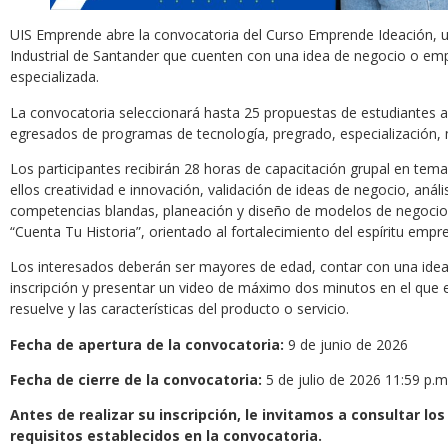
UIS Emprende abre la convocatoria del Curso Emprende Ideación, una
Industrial de Santander que cuenten con una idea de negocio o em
especializada.
La convocatoria seleccionará hasta 25 propuestas de estudiantes a
egresados de programas de tecnología, pregrado, especialización, 
Los participantes recibirán 28 horas de capacitación grupal en tem
ellos creatividad e innovación, validación de ideas de negocio, anál
competencias blandas, planeación y diseño de modelos de negocio
“Cuenta Tu Historia”, orientado al fortalecimiento del espíritu empr
Los interesados deberán ser mayores de edad, contar con una idea 
inscripción y presentar un video de máximo dos minutos en el que
resuelve y las características del producto o servicio.
Fecha de apertura de la convocatoria:
9 de junio de 2026
Fecha de cierre de la convocatoria:
5 de julio de 2026 11:59 p.
Antes de realizar su inscripción, le invitamos a consultar lo
requisitos establecidos en la convocatoria.