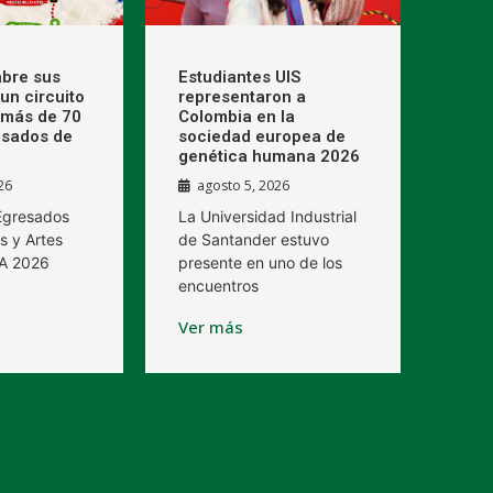
bre sus
Estudiantes UIS
un circuito
representaron a
 más de 70
Colombia en la
esados de
sociedad europea de
genética humana 2026
26
agosto 5, 2026
 Egresados
La Universidad Industrial
s y Artes
de Santander estuvo
BA 2026
presente en uno de los
encuentros
Ver más