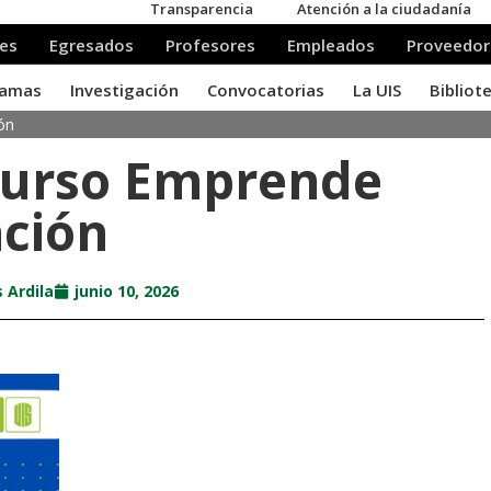
ón
Curso Emprende
ación
 Ardila
junio 10, 2026