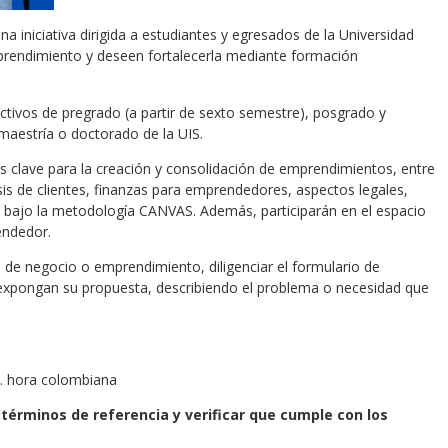
 iniciativa dirigida a estudiantes y egresados de la Universidad
prendimiento y deseen fortalecerla mediante formación
ctivos de pregrado (a partir de sexto semestre), posgrado y
maestría o doctorado de la UIS.
as clave para la creación y consolidación de emprendimientos, entre
isis de clientes, finanzas para emprendedores, aspectos legales,
 bajo la metodología CANVAS. Además, participarán en el espacio
endedor.
de negocio o emprendimiento, diligenciar el formulario de
 expongan su propuesta, describiendo el problema o necesidad que
m. hora colombiana
s términos de referencia y verificar que cumple con los