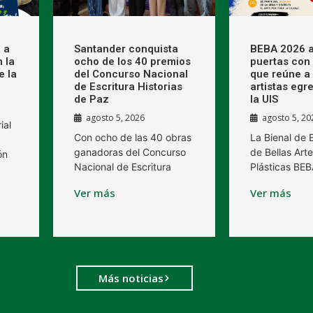
 a
Santander conquista
BEBA 2026 a
 la
ocho de los 40 premios
puertas con 
e la
del Concurso Nacional
que reúne a
de Escritura Historias
artistas egr
de Paz
la UIS
agosto 5, 2026
agosto 5, 20
ial
Con ocho de las 40 obras
La Bienal de
ganadoras del Concurso
de Bellas Arte
ón
Nacional de Escritura
Plásticas BE
Ver más
Ver más
Más noticias