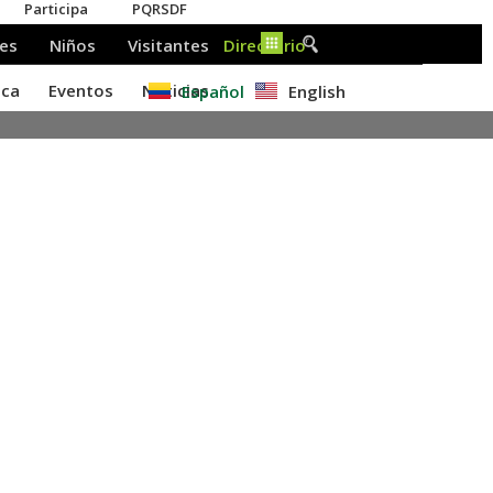
Español
English