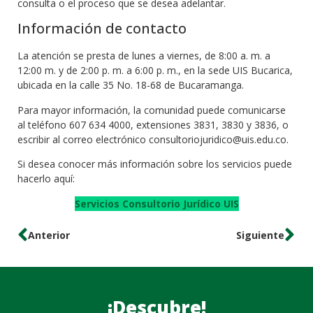
consulta o el proceso que se desea adelantar.
Información de contacto
La atención se presta de lunes a viernes, de 8:00 a. m. a
12:00 m. y de 2:00 p. m. a 6:00 p. m., en la sede UIS Bucarica,
ubicada en la calle 35 No. 18-68 de Bucaramanga.
Para mayor información, la comunidad puede comunicarse
al teléfono 607 634 4000, extensiones 3831, 3830 y 3836, o
escribir al correo electrónico consultoriojuridico@uis.edu.co.
Si desea conocer más información sobre los servicios puede
hacerlo aquí:
Servicios Consultorio Jurídico UIS
Anterior
Siguiente
¡Descubre!