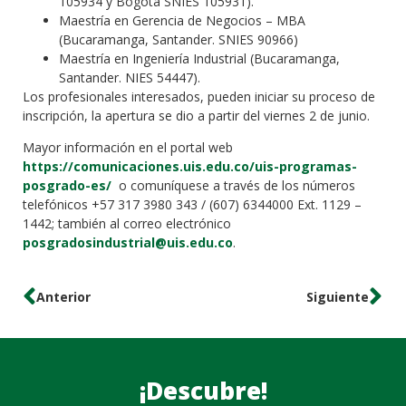
105934 y Bogotá SNIES 105931).
Maestría en Gerencia de Negocios – MBA
(Bucaramanga, Santander. SNIES 90966)
Maestría en Ingeniería Industrial (Bucaramanga,
Santander. NIES 54447).
Los profesionales interesados, pueden iniciar su proceso de
inscripción, la apertura se dio a partir del viernes 2 de junio.
Mayor información en el portal web
https://comunicaciones.uis.edu.co/uis-programas-
posgrado-es/
o comuníquese a través de los números
telefónicos +57 317 3980 343 / (607) 6344000 Ext. 1129 –
1442; también al correo electrónico
posgradosindustrial@uis.edu.co
.
Anterior
Siguiente
¡Descubre!