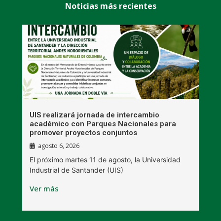
Noticias más recientes
UIS realizará jornada de intercambio
R
académico con Parques Nacionales para
A
promover proyectos conjuntos
agosto 6, 2026
l
E
El próximo martes 11 de agosto, la Universidad
s
Industrial de Santander (UIS)
V
Ver más