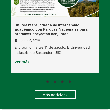
UIS realizará jornada de intercambio
R
académico con Parques Nacionales para
A
promover proyectos conjuntos
agosto 6, 2026
l
E
El próximo martes 11 de agosto, la Universidad
s
Industrial de Santander (UIS)
V
Ver más
Más noticias