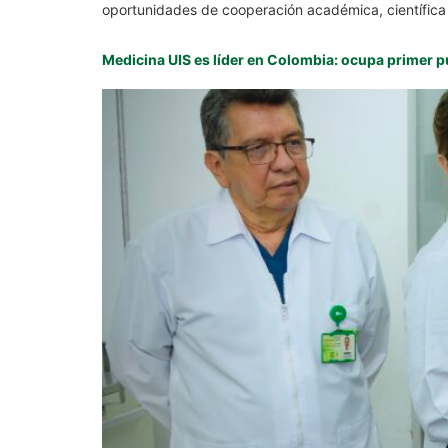
oportunidades de cooperación académica, científica
Medicina UIS es líder en Colombia: ocupa primer 