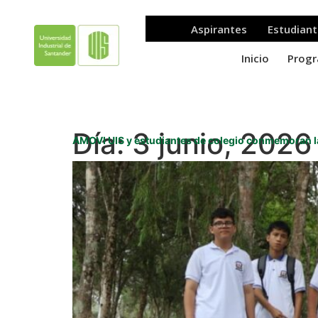
Día:
3 junio, 2026
AMOVI UIS y estudiantes de colegio conmemoran l