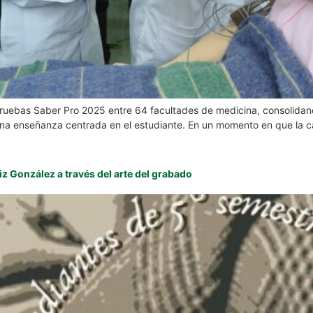
 pruebas Saber Pro 2025 entre 64 facultades de medicina, consolida
 y una enseñanza centrada en el estudiante. En un momento en que la c
z González a través del arte del grabado