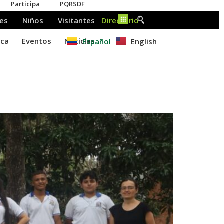
Español
English