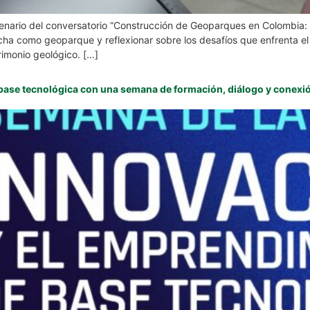
cenario del conversatorio “Construcción de Geoparques en Colombia:
cha como geoparque y reflexionar sobre los desafíos que enfrenta el 
rimonio geológico. […]
 base tecnológica con una semana de formación, diálogo y conexió