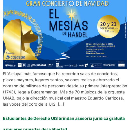
El ‘Aleluya’ más famoso que ha recorrido salas de conciertos,
plazas mayores, lugares santos, salones reales y abrazado el
corazón de millones de personas desde su primera interpretación
(1743), llega a Bucaramanga. Más de 70 músicos de la orquesta
UNAB, bajo la dirección musical del maestro Eduardo Carrizosa,
las voces del coro de la UIS, […]
Estudiantes de Derecho UIS brindan asesoría jurídica gratuita
a mujeres privadas de la libertad