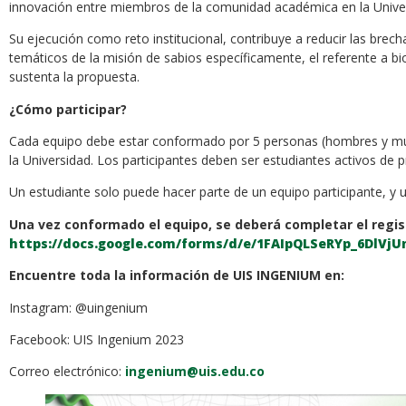
innovación entre miembros de la comunidad académica en la Univer
Su ejecución como reto institucional, contribuye a reducir las brech
temáticos de la misión de sabios específicamente, el referente a b
sustenta la propuesta.
¿Cómo participar?
Cada equipo debe estar conformado por 5 personas (hombres y mu
la Universidad. Los participantes deben ser estudiantes activos de 
Un estudiante solo puede hacer parte de un equipo participante, y u
Una vez conformado el equipo, se deberá completar el regist
https://docs.google.com/forms/d/e/1FAIpQLSeRYp_6DlV
Encuentre toda la información de UIS INGENIUM en:
Instagram: @uingenium
Facebook: UIS Ingenium 2023
Correo electrónico:
ingenium@uis.edu.co