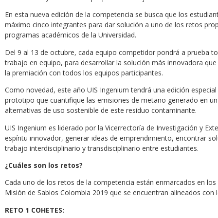
En esta nueva edición de la competencia se busca que los estudia
máximo cinco integrantes para dar solución a uno de los retos prop
programas académicos de la Universidad.
Del 9 al 13 de octubre, cada equipo competidor pondrá a prueba to
trabajo en equipo, para desarrollar la solución más innovadora que 
la premiación con todos los equipos participantes.
Como novedad, este año UIS Ingenium tendrá una edición especial 
prototipo que cuantifique las emisiones de metano generado en un 
alternativas de uso sostenible de este residuo contaminante.
UIS Ingenium es liderado por la Vicerrectoría de Investigación y Exte
espíritu innovador, generar ideas de emprendimiento, encontrar so
trabajo interdisciplinario y transdisciplinario entre estudiantes.
¿Cuáles son los retos?
Cada uno de los retos de la competencia están enmarcados en los f
Misión de Sabios Colombia 2019 que se encuentran alineados con lo
RETO 1 COHETES: