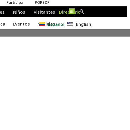
Español
English