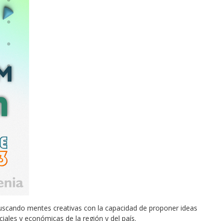
 buscando mentes creativas con la capacidad de proponer ideas
iales y económicas de la región y del país.