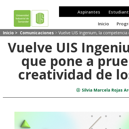
Inicio >
Comunicaciones
>
Vuelve UIS Ingenium, la competencia q
Vuelve UIS Ingeni
que pone a prueb
creatividad de l
Silvia Marcela Rojas Ar