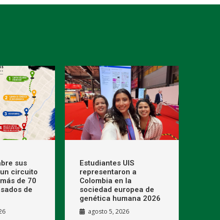
bre sus
Estudiantes UIS
un circuito
representaron a
 más de 70
Colombia en la
esados de
sociedad europea de
genética humana 2026
26
agosto 5, 2026