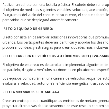
Realizar un cohete con una botella plástica. El cohete debe ser pr
el objetivo de medir las siguientes variables: velocidad, aceleración
fotogramas del vuelo del cohete. En su interior, el cohete deberá ll
paracaídas que se desplegará automáticamente.
RETO 2 EQUIDAD DE GÉNERO:
El reto consiste en desarrollar soluciones innovadoras que promuev
urbanos. Los participantes deberán identificar y abordar los desaf
proponiendo ideas y estrategias para crear ciudades más inclusivas
RETO 3 CARRERA DE VEHÍCULOS AUTÓNOMOS 2023 (CVA-SMAR
El objetivo de este reto es desarrollar e implementar algoritmos de
en paralelo, dirigido a vehículos autónomos en plataformas especí
Los equipos competirán en una carrera de vehículos pequeños au
evaluará la velocidad, autonomía, eficiencia energética, traspaso de
RETO 4 MetanoUIS SEDE
MÁLAGA
Crear un prototipo que cuantifique las emisiones de metano genera
proyectar alternativas de uso sostenible de este residuo contamina