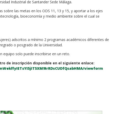
sidad Industrial de Santander Sede Málaga.
as sobre las metas en los ODS 11, 13 y 15, y aportar a los ejes
iotecnología, bioeconomía y medio ambiente sobre el cual se
jeres) adscritos a mínimo 2 programas académicos diferentes de
pregrado o posgrado de la Universidad.
n equipo solo puede inscribirse en un reto.
ro de inscripción
disponible en el siguiente enlace:
jUmWekffyIETsYI5jIT5XM9IrRDsCUDfQsabHMA/viewform