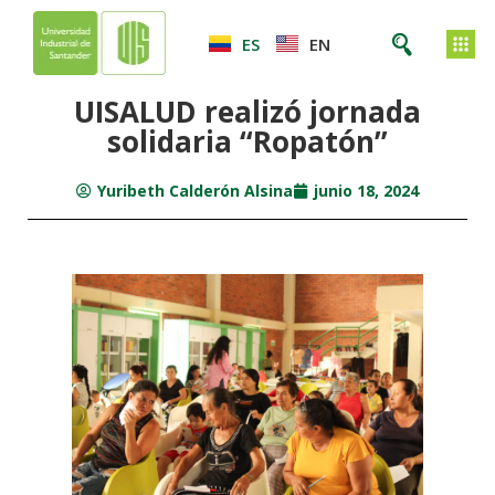
ES
EN
UISALUD realizó jornada
solidaria “Ropatón”
Yuribeth Calderón Alsina
junio 18, 2024