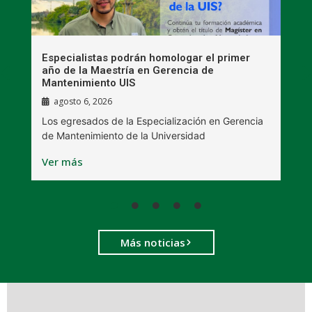
s
Especialistas podrán homologar el primer
E
s
año de la Maestría en Gerencia de
p
Mantenimiento UIS
agosto 6, 2026
C
Los egresados de la Especialización en Gerencia
B
de Mantenimiento de la Universidad
V
Ver más
Más noticias