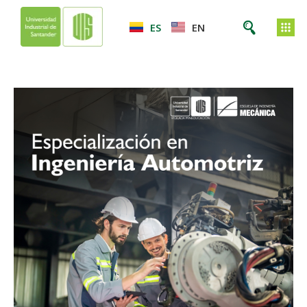
ES
EN