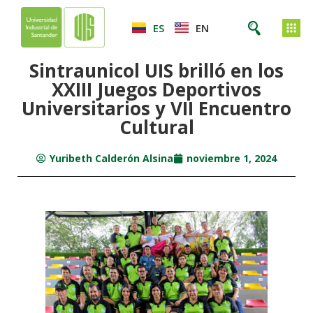
ES
EN
Sintraunicol UIS brilló en los
XXIII Juegos Deportivos
Universitarios y VII Encuentro
Cultural
Yuribeth Calderón Alsina
noviembre 1, 2024