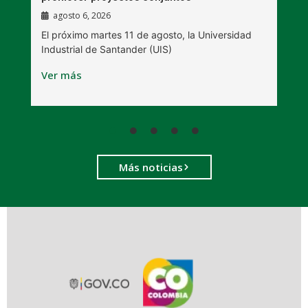
agosto 6, 2026
l
E
El próximo martes 11 de agosto, la Universidad
s
Industrial de Santander (UIS)
V
Ver más
Más noticias