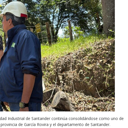
idad Industrial de Santander continúa consolidándose como uno de
 provincia de García Rovira y el departamento de Santander.