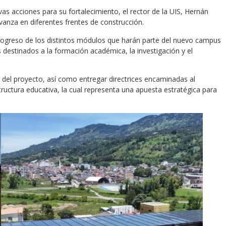
vas acciones para su fortalecimiento, el rector de la UIS, Hernán
avanza en diferentes frentes de construcción.
progreso de los distintos módulos que harán parte del nuevo campus
 destinados a la formación académica, la investigación y el
s del proyecto, así como entregar directrices encaminadas al
ructura educativa, la cual representa una apuesta estratégica para