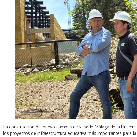
La construcción del nuevo campus de la sede Málaga de la Univers
los proyectos de infraestructura educativa más importantes para la