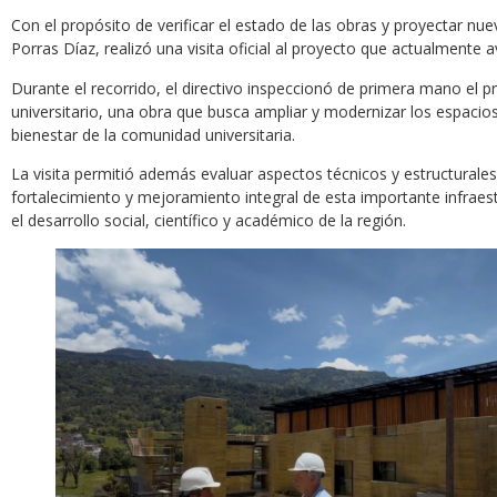
Con el propósito de verificar el estado de las obras y proyectar nue
Porras Díaz, realizó una visita oficial al proyecto que actualmente 
Durante el recorrido, el directivo inspeccionó de primera mano el 
universitario, una obra que busca ampliar y modernizar los espacios
bienestar de la comunidad universitaria.
La visita permitió además evaluar aspectos técnicos y estructurale
fortalecimiento y mejoramiento integral de esta importante infraest
el desarrollo social, científico y académico de la región.