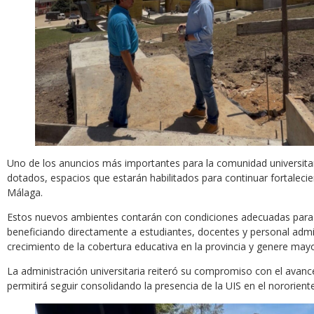
Uno de los anuncios más importantes para la comunidad universit
dotados, espacios que estarán habilitados para continuar fortaleci
Málaga.
Estos nuevos ambientes contarán con condiciones adecuadas para e
beneficiando directamente a estudiantes, docentes y personal admi
crecimiento de la cobertura educativa en la provincia y genere ma
La administración universitaria reiteró su compromiso con el avan
permitirá seguir consolidando la presencia de la UIS en el nororien