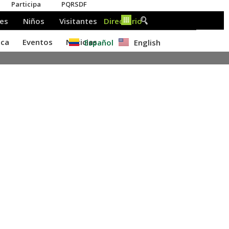
Español
English