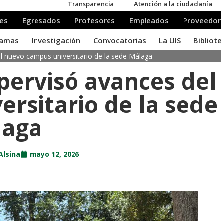
el nuevo campus universitario de la sede Málaga
upervisó avances del
rsitario de la sede
laga
Alsina
mayo 12, 2026