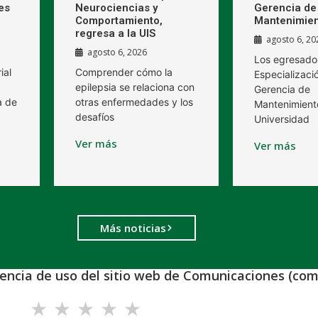
es
Neurociencias y
Gerencia de
Comportamiento,
Mantenimien
regresa a la UIS
agosto 6, 20
agosto 6, 2026
Los egresado
ial
Comprender cómo la
Especializaci
epilepsia se relaciona con
Gerencia de
a de
otras enfermedades y los
Mantenimient
desafíos
Universidad
Ver más
Ver más
Más noticias
iencia de uso del sitio web de Comunicaciones (com