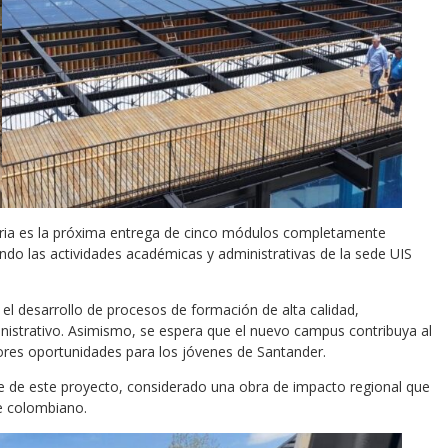
aria es la próxima entrega de cinco módulos completamente
endo las actividades académicas y administrativas de la sede UIS
l desarrollo de procesos de formación de alta calidad,
nistrativo. Asimismo, se espera que el nuevo campus contribuya al
yores oportunidades para los jóvenes de Santander.
ce de este proyecto, considerado una obra de impacto regional que
te colombiano.