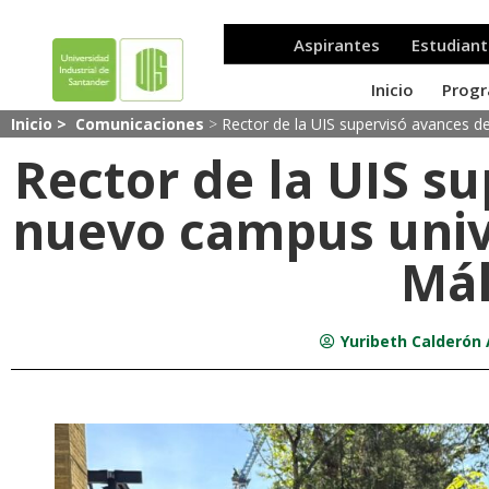
Inicio >
Comunicaciones
>
Rector de la UIS supervisó avances d
Rector de la UIS s
nuevo campus unive
Má
Yuribeth Calderón 