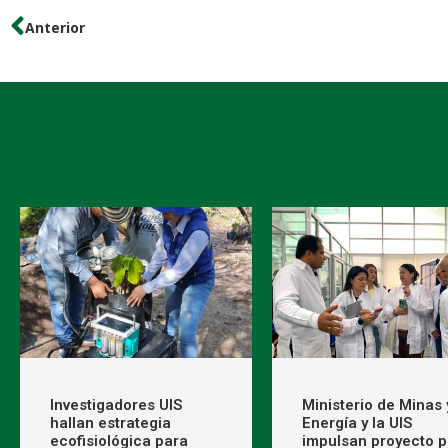
Anterior
Investigadores UIS
Ministerio de Minas 
hallan estrategia
Energía y la UIS
ecofisiológica para
impulsan proyecto p