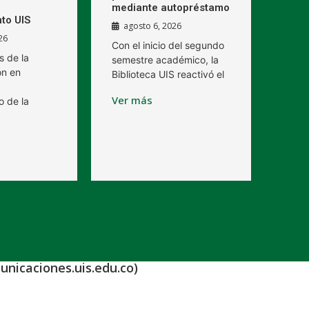
mediante autopréstamo
to UIS
agosto 6, 2026
26
Con el inicio del segundo
s de la
semestre académico, la
ón en
Biblioteca UIS reactivó el
Ver más
o de la
unicaciones.uis.edu.co)