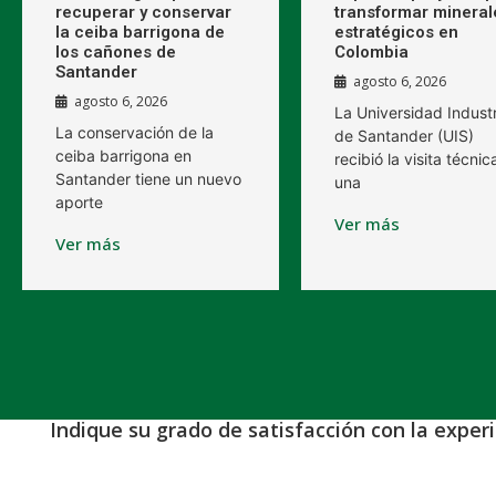
recuperar y conservar
transformar mineral
la ceiba barrigona de
estratégicos en
los cañones de
Colombia
Santander
agosto 6, 2026
agosto 6, 2026
La Universidad Industr
La conservación de la
de Santander (UIS)
ceiba barrigona en
recibió la visita técnic
Santander tiene un nuevo
una
aporte
Ver más
Ver más
Indique su grado de satisfacción con la exper