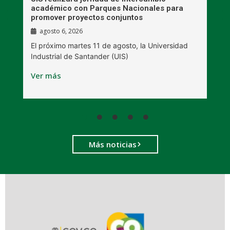
académico con Parques Nacionales para
A
promover proyectos conjuntos
agosto 6, 2026
l
E
El próximo martes 11 de agosto, la Universidad
s
Industrial de Santander (UIS)
V
Ver más
Más noticias