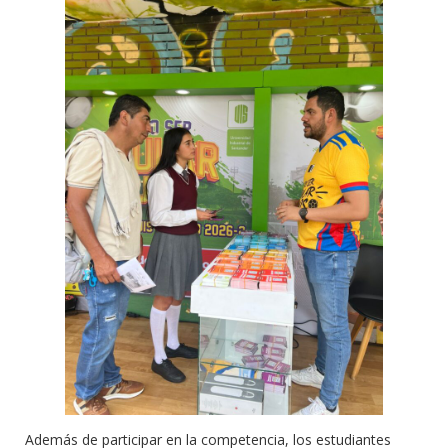
Además de participar en la competencia, los estudiantes