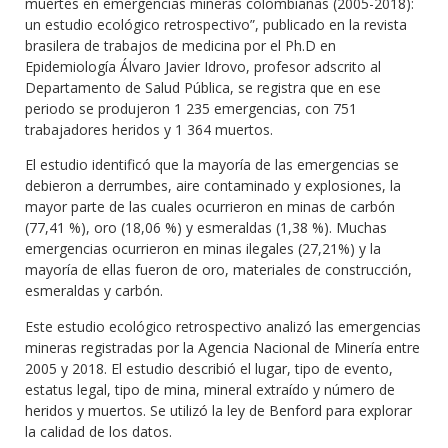
muertes en emergencias mineras colombianas (2005-2018):
un estudio ecológico retrospectivo”, publicado en la revista
brasilera de trabajos de medicina por el Ph.D en
Epidemiología Álvaro Javier Idrovo, profesor adscrito al
Departamento de Salud Pública, se registra que en ese
periodo se produjeron 1 235 emergencias, con 751
trabajadores heridos y 1 364 muertos.
El estudio identificó que la mayoría de las emergencias se
debieron a derrumbes, aire contaminado y explosiones, la
mayor parte de las cuales ocurrieron en minas de carbón
(77,41 %), oro (18,06 %) y esmeraldas (1,38 %). Muchas
emergencias ocurrieron en minas ilegales (27,21%) y la
mayoría de ellas fueron de oro, materiales de construcción,
esmeraldas y carbón.
Este estudio ecológico retrospectivo analizó las emergencias
mineras registradas por la Agencia Nacional de Minería entre
2005 y 2018. El estudio describió el lugar, tipo de evento,
estatus legal, tipo de mina, mineral extraído y número de
heridos y muertos. Se utilizó la ley de Benford para explorar
la calidad de los datos.