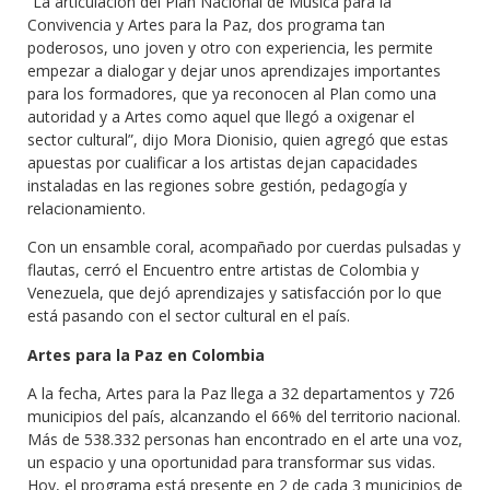
“La articulación del Plan Nacional de Música para la
Convivencia y Artes para la Paz, dos programa tan
poderosos, uno joven y otro con experiencia, les permite
empezar a dialogar y dejar unos aprendizajes importantes
para los formadores, que ya reconocen al Plan como una
autoridad y a Artes como aquel que llegó a oxigenar el
sector cultural”, dijo Mora Dionisio, quien agregó que estas
apuestas por cualificar a los artistas dejan capacidades
instaladas en las regiones sobre gestión, pedagogía y
relacionamiento.
Con un ensamble coral, acompañado por cuerdas pulsadas y
flautas, cerró el Encuentro entre artistas de Colombia y
Venezuela, que dejó aprendizajes y satisfacción por lo que
está pasando con el sector cultural en el país.
Artes para la Paz en Colombia
A la fecha, Artes para la Paz llega a 32 departamentos y 726
municipios del país, alcanzando el 66% del territorio nacional.
Más de 538.332 personas han encontrado en el arte una voz,
un espacio y una oportunidad para transformar sus vidas.
Hoy, el programa está presente en 2 de cada 3 municipios de