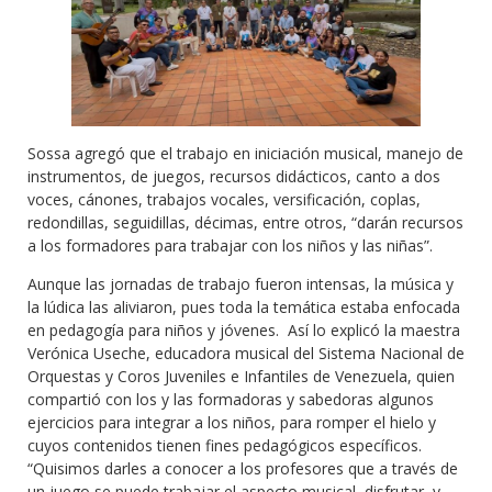
Sossa agregó que el trabajo en iniciación musical, manejo de
instrumentos, de juegos, recursos didácticos, canto a dos
voces, cánones, trabajos vocales, versificación, coplas,
redondillas, seguidillas, décimas, entre otros, “darán recursos
a los formadores para trabajar con los niños y las niñas”.
Aunque las jornadas de trabajo fueron intensas, la música y
la lúdica las aliviaron, pues toda la temática estaba enfocada
en pedagogía para niños y jóvenes. Así lo explicó la maestra
Verónica Useche, educadora musical del Sistema Nacional de
Orquestas y Coros Juveniles e Infantiles de Venezuela, quien
compartió con los y las formadoras y sabedoras algunos
ejercicios para integrar a los niños, para romper el hielo y
cuyos contenidos tienen fines pedagógicos específicos.
“Quisimos darles a conocer a los profesores que a través de
un juego se puede trabajar el aspecto musical, disfrutar, y