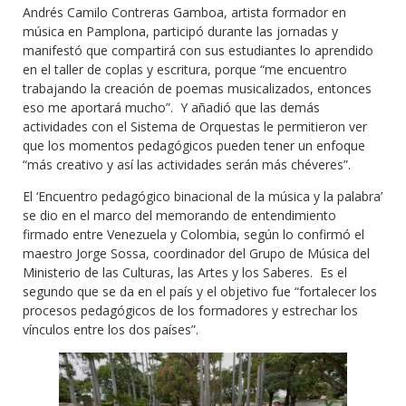
Andrés Camilo Contreras Gamboa, artista formador en
música en Pamplona, participó durante las jornadas y
manifestó que compartirá con sus estudiantes lo aprendido
en el taller de coplas y escritura, porque “me encuentro
trabajando la creación de poemas musicalizados, entonces
eso me aportará mucho”. Y añadió que las demás
actividades con el Sistema de Orquestas le permitieron ver
que los momentos pedagógicos pueden tener un enfoque
“más creativo y así las actividades serán más chéveres”.
El ‘Encuentro pedagógico binacional de la música y la palabra’
se dio en el marco del memorando de entendimiento
firmado entre Venezuela y Colombia, según lo confirmó el
maestro Jorge Sossa, coordinador del Grupo de Música del
Ministerio de las Culturas, las Artes y los Saberes. Es el
segundo que se da en el país y el objetivo fue “fortalecer los
procesos pedagógicos de los formadores y estrechar los
vínculos entre los dos países”.