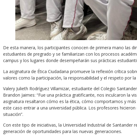
De esta manera, los participantes conocen de primera mano las din
estudiantes de pregrado y se familiarizan con los procesos académi
campus y los lugares donde desempeñarán sus prácticas estudiantil
La asignatura de Ética Ciudadana promueve la reflexión crítica sobre 
valores como la participación, la responsabilidad y el respeto por la
Valery Julieth Rodríguez Villamizar, estudiante del Colegio Santand
Brandon Jaimes: “Fue una práctica gratificante, nos inculcaron la vi
asignatura resaltaron cómo es la ética, cómo comportarnos y más
este caso entrar a una universidad pública. Los profesores hicier
situación”.
Con este tipo de iniciativas, la Universidad Industrial de Santander
generación de oportunidades para las nuevas generaciones.