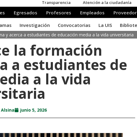
na y acerca a estudiantes de educación media a la vida universitaria
ce la formación
a a estudiantes de
dia a la vida
sitaria
 Alsina
junio 5, 2026