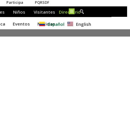
Español
English