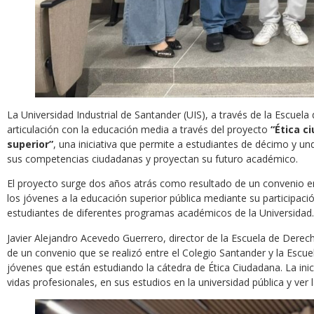
La Universidad Industrial de Santander (UIS), a través de la Escuel
articulación con la educación media a través del proyecto
“Ética c
superior”
, una iniciativa que permite a estudiantes de décimo y un
sus competencias ciudadanas y proyectan su futuro académico.
El proyecto surge dos años atrás como resultado de un convenio entr
los jóvenes a la educación superior pública mediante su participaci
estudiantes de diferentes programas académicos de la Universidad.
Javier Alejandro Acevedo Guerrero, director de la Escuela de Derecho
de un convenio que se realizó entre el Colegio Santander y la Escue
jóvenes que están estudiando la cátedra de Ética Ciudadana. La in
vidas profesionales, en sus estudios en la universidad pública y ver 