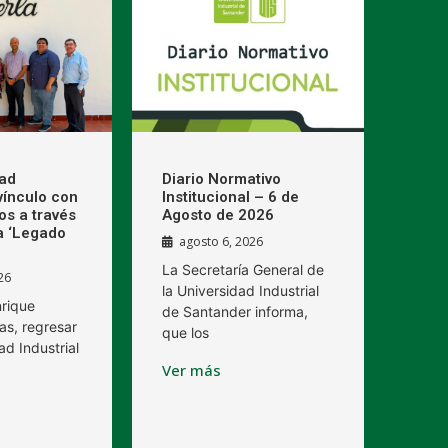
dad
Diario Normativo
 vínculo con
Institucional – 6 de
os a través
Agosto de 2026
a ‘Legado
agosto 6, 2026
La Secretaría General de
26
la Universidad Industrial
nrique
de Santander informa,
as, regresar
que los
ad Industrial
Ver más