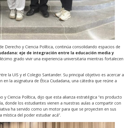
a de Derecho y Ciencia Política, continúa consolidando espacios de
iudadana: eje de integración entre la educación media y
décimo grado vivir una experiencia universitaria mientras fortalecen
e la UIS y el Colegio Santander. Su principal objetivo es acercar a
ón en la asignatura de Ética Ciudadana, una cátedra que reúne a
 y Ciencia Política, dijo que esta alianza estratégica “es producto
la, donde los estudiantes vienen a nuestras aulas a compartir con
iciativa ha servido como un motor para que se proyecten en sus
la mística del poder estudiar acá”.