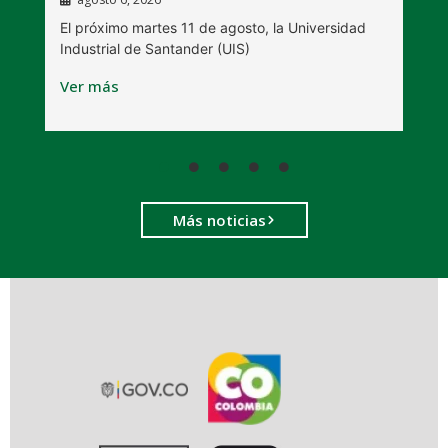
l
E
El próximo martes 11 de agosto, la Universidad
s
Industrial de Santander (UIS)
V
Ver más
Más noticias