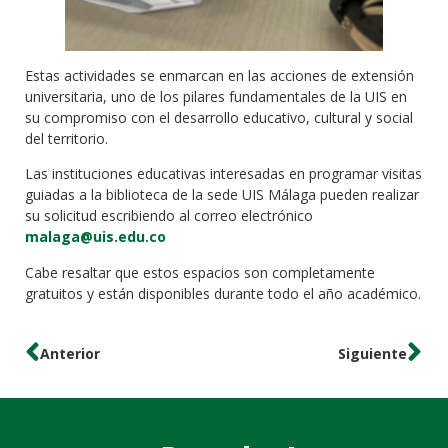
Estas actividades se enmarcan en las acciones de extensión
universitaria, uno de los pilares fundamentales de la UIS en
su compromiso con el desarrollo educativo, cultural y social
del territorio.
Las instituciones educativas interesadas en programar visitas
guiadas a la biblioteca de la sede UIS Málaga pueden realizar
su solicitud escribiendo al correo electrónico
malaga@uis.edu.co
Cabe resaltar que estos espacios son completamente
gratuitos y están disponibles durante todo el año académico.
Anterior
Siguiente