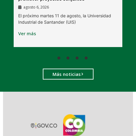
agosto 6, 2026
l
E
El próximo martes 11 de agosto, la Universidad
s
Industrial de Santander (UIS)
V
Ver más
Más noticias