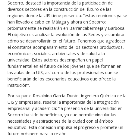
Socorro, destacó la importancia de la participación de
diversos sectores en la construcción del futuro de las
regiones donde la UIS tiene presencia: “estas reuniones ya se
han llevado a cabo en Málaga y ahora en Socorro;
próximamente se realizarán en Barrancabermeja y Barbosa.
El objetivo es analizar la evolución de las Sedes y vislumbrar
cómo se desarrollarán en el futuro. Tenemos que agradecer
el constante acompañamiento de los sectores productivos,
económicos, sociales, ambientales y de salud a la
universidad. Estos actores desempeñan un papel
fundamental en el futuro de los jóvenes que se forman en
las aulas de la UIS, así como de los profesionales que se
beneficiarán de los escenarios educativos que ofrece la
institución”.
Por su parte Rosalbina García Durán, ingeniera Química de la
UIS y empresaria, resalta la importancia de la integración
empresarial y académica: “la presencia de la universidad en
Socorro ha sido beneficiosa, ya que permite vincular las
necesidades y aspiraciones de la ciudad con el ámbito
educativo. Esta conexión impulsa el progreso y promete un
futuro próspero para la región.