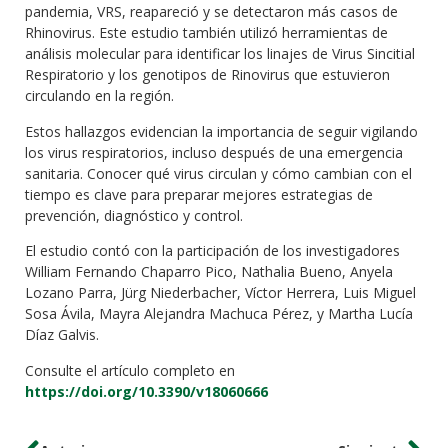
pandemia, VRS, reapareció y se detectaron más casos de
Rhinovirus. Este estudio también utilizó herramientas de
análisis molecular para identificar los linajes de Virus Sincitial
Respiratorio y los genotipos de Rinovirus que estuvieron
circulando en la región.
Estos hallazgos evidencian la importancia de seguir vigilando
los virus respiratorios, incluso después de una emergencia
sanitaria. Conocer qué virus circulan y cómo cambian con el
tiempo es clave para preparar mejores estrategias de
prevención, diagnóstico y control.
El estudio contó con la participación de los investigadores
William Fernando Chaparro Pico, Nathalia Bueno, Anyela
Lozano Parra, Jürg Niederbacher, Víctor Herrera, Luis Miguel
Sosa Ávila, Mayra Alejandra Machuca Pérez, y Martha Lucía
Díaz Galvis.
Consulte el artículo completo en
https://doi.org/10.3390/v18060666