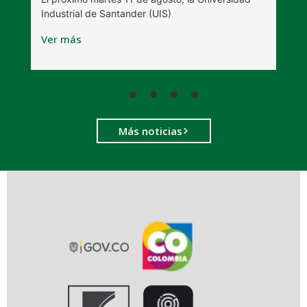
s
Industrial de Santander (UIS)
V
Ver más
Más noticias