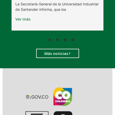
La Secretaría General de la Universidad Industrial
L
de Santander informa, que los
S
Ver más
V
Más noticias