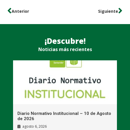
Anterior
Siguiente
¡Descubre!
Noticias más recientes
Diario Normativo Institucional – 10 de Agosto
I
de 2026
e
c
agosto 6, 2026