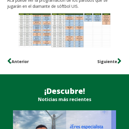
Acá puede ver la programación de los partidos que se
jugarán en el diamante de sóftbol UIS.
Anterior
Siguiente
¡Descubre!
Noticias más recientes