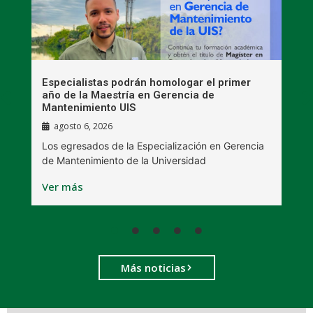
s
Especialistas podrán homologar el primer
E
s
año de la Maestría en Gerencia de
p
Mantenimiento UIS
agosto 6, 2026
C
Los egresados de la Especialización en Gerencia
B
de Mantenimiento de la Universidad
V
Ver más
Más noticias