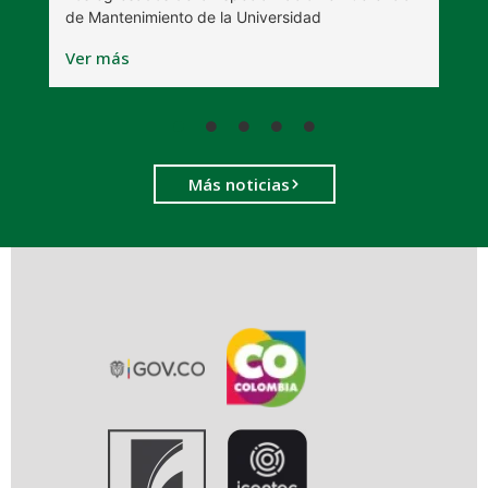
de Mantenimiento de la Universidad
V
Ver más
Más noticias