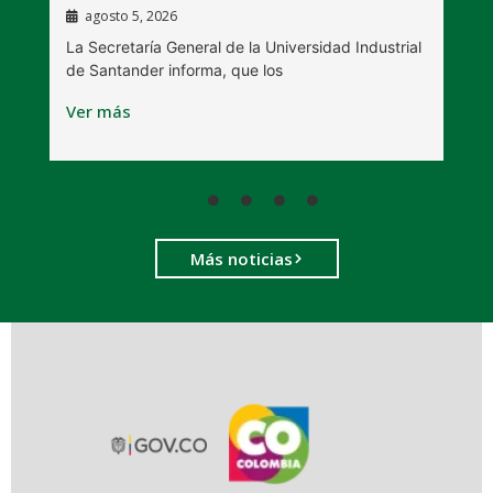
agosto 5, 2026
La Secretaría General de la Universidad Industrial
L
de Santander informa, que los
B
Ver más
V
Más noticias