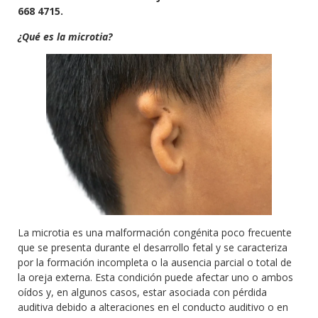
668 4715.
¿Qué es la microtia?
La microtia es una malformación congénita poco frecuente
que se presenta durante el desarrollo fetal y se caracteriza
por la formación incompleta o la ausencia parcial o total de
la oreja externa. Esta condición puede afectar uno o ambos
oídos y, en algunos casos, estar asociada con pérdida
auditiva debido a alteraciones en el conducto auditivo o en