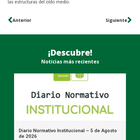
las estructuras del oído medio.
Anterior
Siguiente
¡Descubre!
Noticias más recientes
n
Diario Normativo Institucional – 5 de Agosto
U
de 2026
l