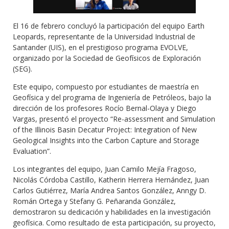
El 16 de febrero concluyó la participación del equipo Earth
Leopards, representante de la Universidad Industrial de
Santander (UIS), en el prestigioso programa EVOLVE,
organizado por la Sociedad de Geofísicos de Exploración
(SEG).
Este equipo, compuesto por estudiantes de maestría en
Geofísica y del programa de Ingeniería de Petróleos, bajo la
dirección de los profesores Rocío Bernal-Olaya y Diego
Vargas, presentó el proyecto “Re-assessment and Simulation
of the Illinois Basin Decatur Project: Integration of New
Geological Insights into the Carbon Capture and Storage
Evaluation”.
Los integrantes del equipo, Juan Camilo Mejía Fragoso,
Nicolás Córdoba Castillo, Katherin Herrera Hernández, Juan
Carlos Gutiérrez, María Andrea Santos González, Anngy D.
Román Ortega y Stefany G. Peñaranda González,
demostraron su dedicación y habilidades en la investigación
geofísica. Como resultado de esta participación, su proyecto,