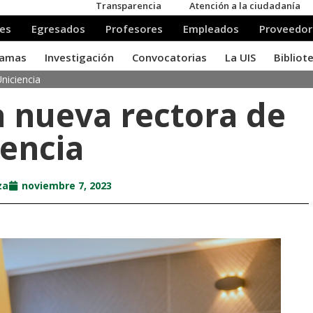
niciencia
a nueva rectora de
iencia
za
noviembre 7, 2023