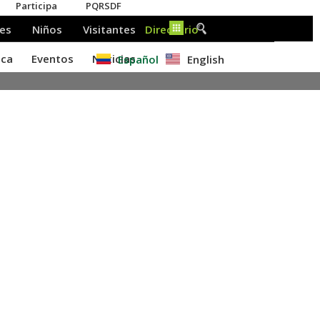
Español
English