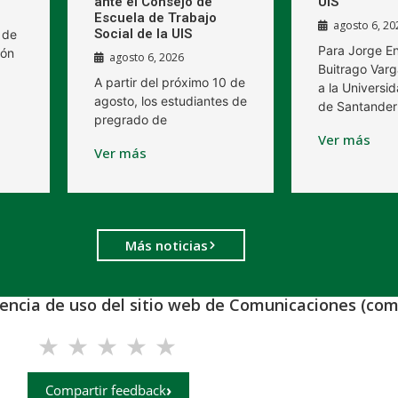
ante el Consejo de
UIS’
Escuela de Trabajo
agosto 6, 20
Social de la UIS
 de
Para Jorge E
ión
agosto 6, 2026
Buitrago Varg
A partir del próximo 10 de
a la Universid
agosto, los estudiantes de
de Santander
pregrado de
Ver más
Ver más
Más noticias
iencia de uso del sitio web de Comunicaciones (com