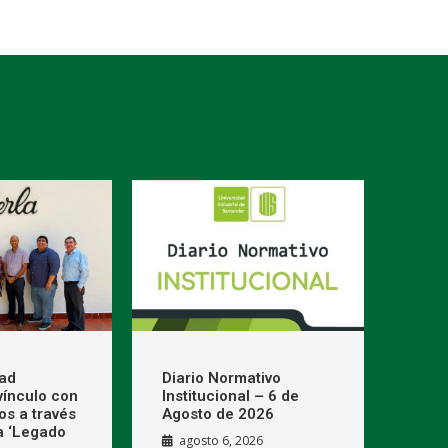
dad
Diario Normativo
 vínculo con
Institucional – 6 de
os a través
Agosto de 2026
a ‘Legado
agosto 6, 2026