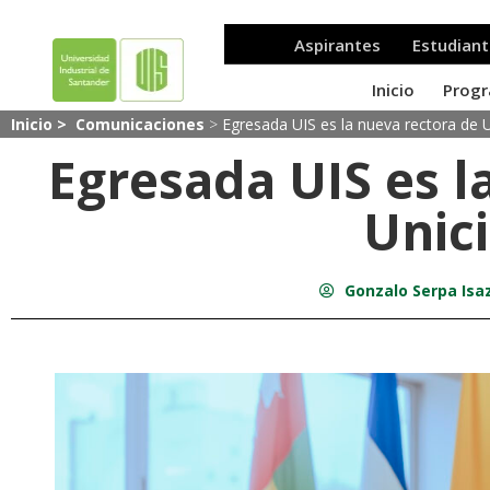
Inicio >
Comunicaciones
>
Egresada UIS es la nueva rectora de U
Egresada UIS es l
Unic
Gonzalo Serpa Isa