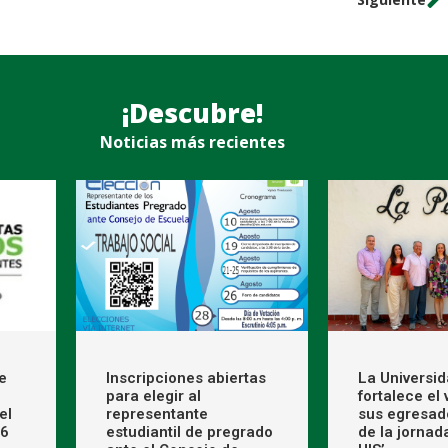
¡Descubre!
Noticias más recientes
e
Inscripciones abiertas
La Universi
para elegir al
fortalece el
el
representante
sus egresad
26
estudiantil de pregrado
de la jornad