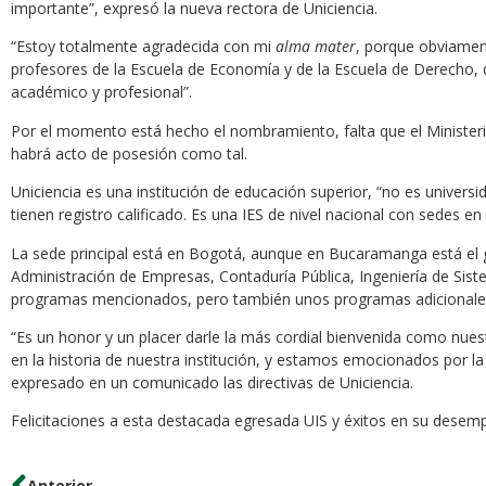
importante”, expresó la nueva rectora de Uniciencia.
“Estoy totalmente agradecida con mi
alma mater
, porque obviamen
profesores de la Escuela de Economía y de la Escuela de Derech
académico y profesional”.
Por el momento está hecho el nombramiento, falta que el Minister
habrá acto de posesión como tal.
Uniciencia es una institución de educación superior, “no es unive
tienen registro calificado. Es una IES de nivel nacional con sedes 
La sede principal está en Bogotá, aunque en Bucaramanga está e
Administración de Empresas, Contaduría Pública, Ingeniería de Sist
programas mencionados, pero también unos programas adicionales
“Es un honor y un placer darle la más cordial bienvenida como nues
en la historia de nuestra institución, y estamos emocionados por la
expresado en un comunicado las directivas de Uniciencia.
Felicitaciones a esta destacada egresada UIS y éxitos en su desem
Anterior