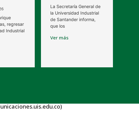
La Secretaría General de
26
la Universidad Industrial
nrique
de Santander informa,
as, regresar
que los
ad Industrial
Ver más
unicaciones.uis.edu.co)