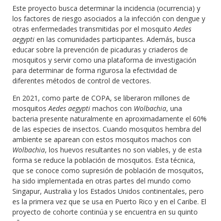
Este proyecto busca determinar la incidencia (ocurrencia) y
los factores de riesgo asociados a la infección con dengue y
otras enfermedades transmitidas por el mosquito
Aedes
aegypti
en las comunidades participantes. Además, busca
educar sobre la prevención de picaduras y criaderos de
mosquitos y servir como una plataforma de investigación
para determinar de forma rigurosa la efectividad de
diferentes métodos de control de vectores.
En 2021, como parte de COPA, se liberaron millones de
mosquitos
Aedes aegypti
machos con
Wolbachia
, una
bacteria presente naturalmente en aproximadamente el 60%
de las especies de insectos. Cuando mosquitos hembra del
ambiente se aparean con estos mosquitos machos con
Wolbachia
, los huevos resultantes no son viables, y de esta
forma se reduce la población de mosquitos. Esta técnica,
que se conoce como supresión de población de mosquitos,
ha sido implementada en otras partes del mundo como
Singapur, Australia y los Estados Unidos continentales, pero
es la primera vez que se usa en Puerto Rico y en el Caribe. El
proyecto de cohorte continúa y se encuentra en su quinto