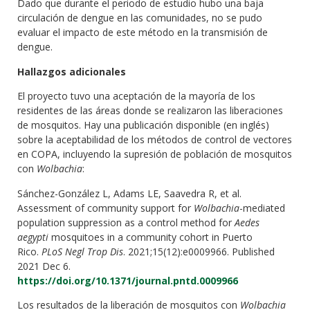
Dado que durante el periodo de estudio hubo una baja
circulación de dengue en las comunidades, no se pudo
evaluar el impacto de este método en la transmisión de
dengue.
Hallazgos adicionales
El proyecto tuvo una aceptación de la mayoría de los
residentes de las áreas donde se realizaron las liberaciones
de mosquitos. Hay una publicación disponible (en inglés)
sobre la aceptabilidad de los métodos de control de vectores
en COPA, incluyendo la supresión de población de mosquitos
con
Wolbachia
:
Sánchez-González L, Adams LE, Saavedra R, et al.
Assessment of community support for
Wolbachia
-mediated
population suppression as a control method for
Aedes
aegypti
mosquitoes in a community cohort in Puerto
Rico.
PLoS Negl Trop Dis
. 2021;15(12):e0009966. Published
2021 Dec 6.
https://doi.org/10.1371/journal.pntd.0009966
Los resultados de la liberación de mosquitos con
Wolbachia