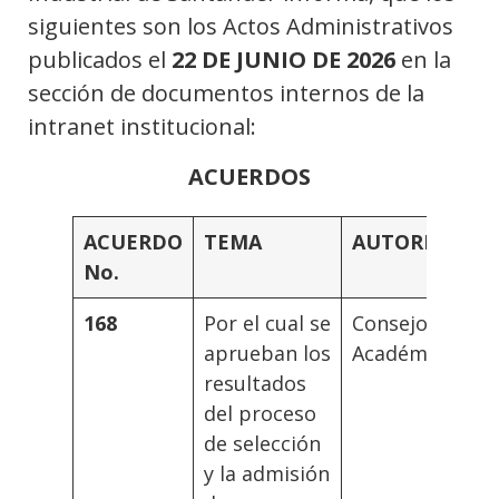
siguientes son los Actos Administrativos
publicados el
22 DE JUNIO DE 2026
en la
sección de documentos internos de la
intranet institucional:
ACUERDOS
ACUERDO
TEMA
AUTORIDAD
No.
168
Por el cual se
Consejo
aprueban los
Académico
resultados
del proceso
de selección
y la admisión