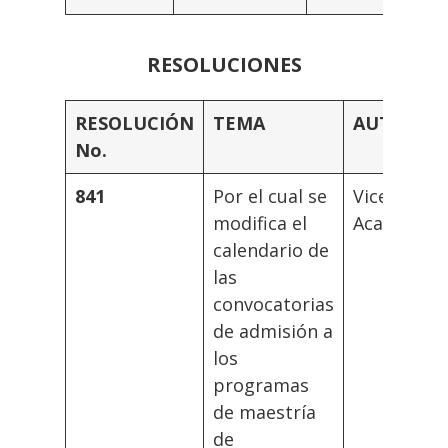
RESOLUCIONES
RESOLUCIÓN
TEMA
AUTORID
No.
841
Por el cual se
Vicerrecto
modifica el
Académica
calendario de
las
convocatorias
de admisión a
los
programas
de maestría
de