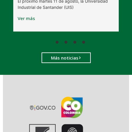
El próximo martes 11 de agosto, la Universidad
s
Industrial de Santander (UIS)
V
Ver más
Más noticias