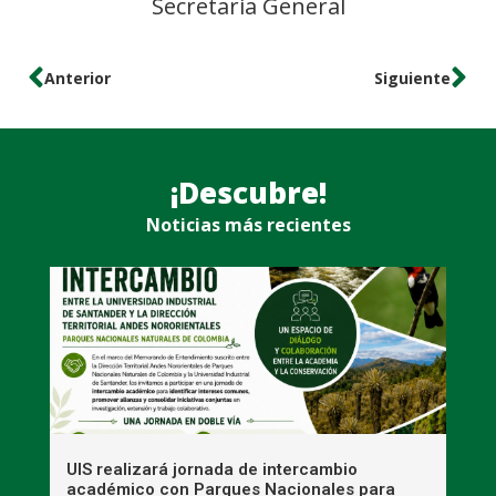
Secretaria General
Anterior
Siguiente
¡Descubre!
Noticias más recientes
UIS realizará jornada de intercambio
R
académico con Parques Nacionales para
A