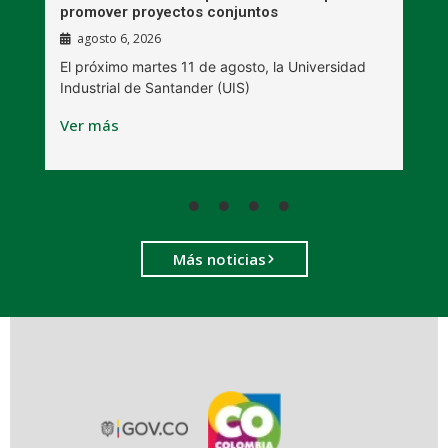
promover proyectos conjuntos
agosto 6, 2026
l
E
El próximo martes 11 de agosto, la Universidad
s
Industrial de Santander (UIS)
V
Ver más
Más noticias