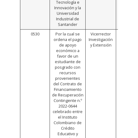
Tecnología e
Innovación y la
Universidad
Industrial de
Santander
0530
Por la cual se
Vicerrector
Click
ordena el pago
Investigación
Aquí
de apoyo
y Extensión
económico a
favor de un
estudiante de
posgrado con
recursos
provenientes
del Contrato de
Financiamiento
de Recuperación
Contingente n.º
2022-0644
celebrado entre
el Instituto
Colombiano de
Crédito
Educativo y