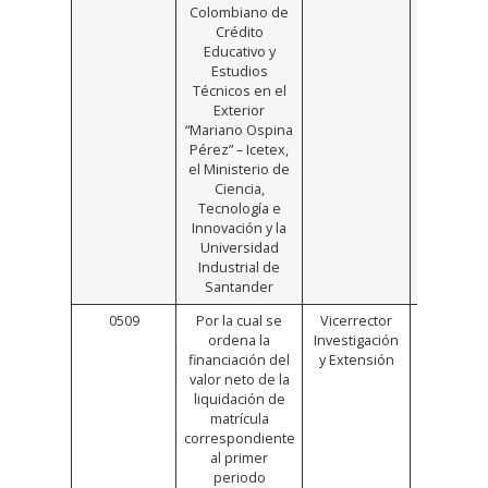
Colombiano de
Crédito
Educativo y
Estudios
Técnicos en el
Exterior
“Mariano Ospina
Pérez” – Icetex,
el Ministerio de
Ciencia,
Tecnología e
Innovación y la
Universidad
Industrial de
Santander
0509
Por la cual se
Vicerrector
Click
ordena la
Investigación
Aquí
financiación del
y Extensión
valor neto de la
liquidación de
matrícula
correspondiente
al primer
periodo