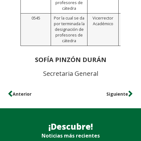
profesores de
cátedra
0545
Por la cual se da
Vicerrector
Click
por terminada la
Académico
Aquí
designación de
profesores de
cátedra
SOFÍA PINZÓN DURÁN
Secretaria General
Anterior
Siguiente
¡Descubre!
Noticias más recientes