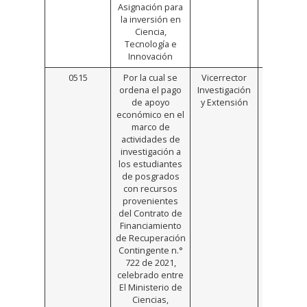
Asignación para
la inversión en
Ciencia,
Tecnología e
Innovación
0515
Por la cual se
Vicerrector
Click
ordena el pago
Investigación
Aquí
de apoyo
y Extensión
económico en el
marco de
actividades de
investigación a
los estudiantes
de posgrados
con recursos
provenientes
del Contrato de
Financiamiento
de Recuperación
Contingente n.°
722 de 2021,
celebrado entre
El Ministerio de
Ciencias,