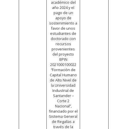
académico del
año 2024 y el
pago de un
apoyo de
sostenimiento a
favor de unos
estudiantes de
doctorado con
recursos
provenientes
del proyecto
BPIN
2021000100022
“Formación de
Capital Humano
de Alto Nivel de
la Universidad
Industrial de
Santander –
Corte 2
Nacional”,
financiado por el
Sistema General
de Regalías a
través de la