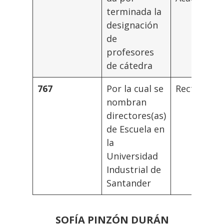
terminada la
designación
de
profesores
de cátedra
767
Por la cual se
Rector
nombran
directores(as)
de Escuela en
la
Universidad
Industrial de
Santander
SOFÍA PINZÓN DURÁN