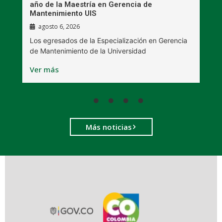
s
año de la Maestría en Gerencia de
p
Mantenimiento UIS
agosto 6, 2026
C
Los egresados de la Especialización en Gerencia
B
de Mantenimiento de la Universidad
V
Ver más
Más noticias