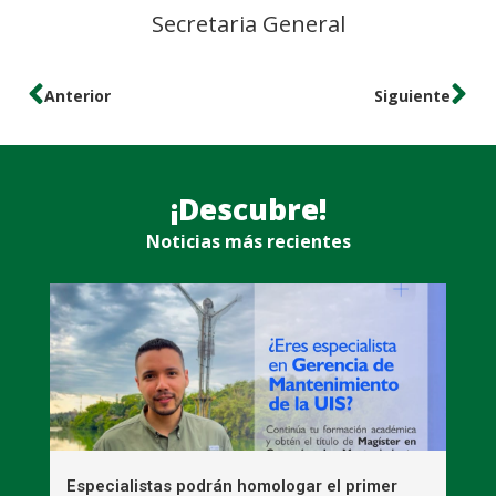
Secretaria General
Anterior
Siguiente
¡Descubre!
Noticias más recientes
s
Especialistas podrán homologar el primer
E