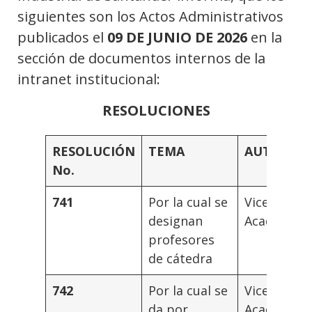
siguientes son los Actos Administrativos
publicados el
09 DE JUNIO DE 2026
en la
sección de documentos internos de la
intranet institucional:
RESOLUCIONES
RESOLUCIÓN
TEMA
AUTORID
No.
741
Por la cual se
Vicerrecto
designan
Académica
profesores
de cátedra
742
Por la cual se
Vicerrecto
da por
Académica