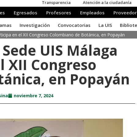
ticipa en el XII Congreso Colombiano de Botánica, en Popayán
a Sede UIS Málaga
el XII Congreso
tánica, en Popayán
sina
noviembre 7, 2024