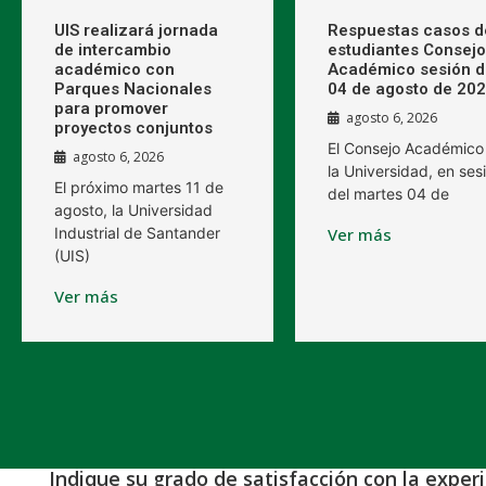
UIS realizará jornada
Respuestas casos d
de intercambio
estudiantes Consejo
académico con
Académico sesión d
Parques Nacionales
04 de agosto de 20
para promover
agosto 6, 2026
proyectos conjuntos
El Consejo Académico
agosto 6, 2026
la Universidad, en ses
El próximo martes 11 de
del martes 04 de
agosto, la Universidad
Industrial de Santander
Ver más
(UIS)
Ver más
Indique su grado de satisfacción con la exper