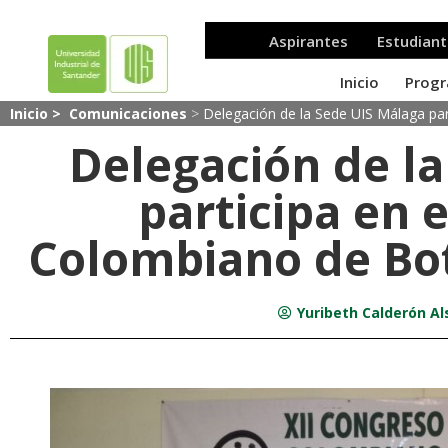
Inicio >
Comunicaciones
>
Delegación de la Sede UIS Málaga par
Delegación de l
participa en 
Colombiano de Bo
Yuribeth Calderón Al