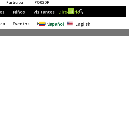
Español
English