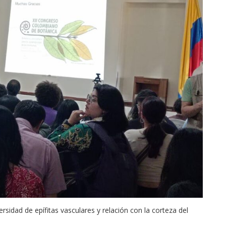
ersidad de epífitas vasculares y relación con la corteza del