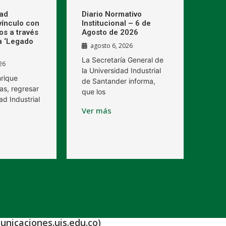
dad
Diario Normativo
 vínculo con
Institucional – 6 de
os a través
Agosto de 2026
a ‘Legado
agosto 6, 2026
La Secretaría General de
26
la Universidad Industrial
nrique
de Santander informa,
as, regresar
que los
ad Industrial
Ver más
unicaciones.uis.edu.co)