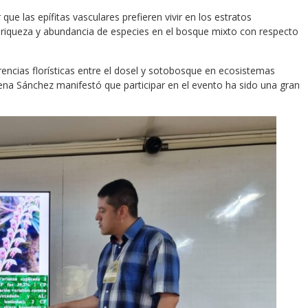
que las epífitas vasculares prefieren vivir en los estratos
riqueza y abundancia de especies en el bosque mixto con respecto
erencias florísticas entre el dosel y sotobosque en ecosistemas
lena Sánchez manifestó que participar en el evento ha sido una gran