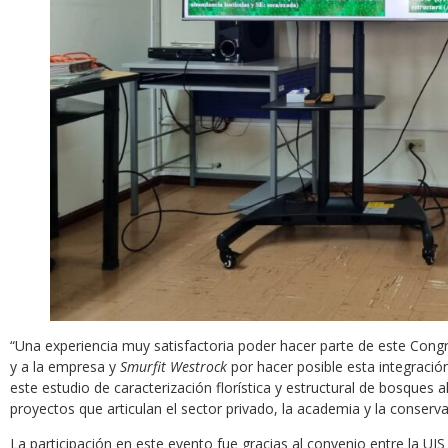
“Una experiencia muy satisfactoria poder hacer parte de este Cong
y a la empresa y
Smurfit Westrock
por hacer posible esta integración
este estudio de caracterización florística y estructural de bosques 
proyectos que articulan el sector privado, la academia y la conserva
La participación en este evento fue gracias al convenio entre la UIS