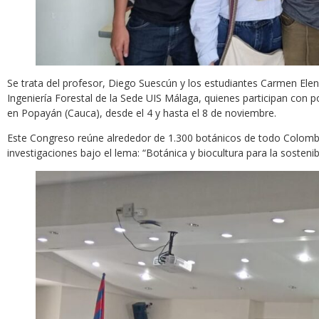
Se trata del profesor, Diego Suescún y los estudiantes Carmen Ele
Ingeniería Forestal de la Sede UIS Málaga, quienes participan con 
en Popayán (Cauca), desde el 4 y hasta el 8 de noviembre.
Este Congreso reúne alrededor de 1.300 botánicos de todo Colombia
investigaciones bajo el lema: “Botánica y biocultura para la sostenibil