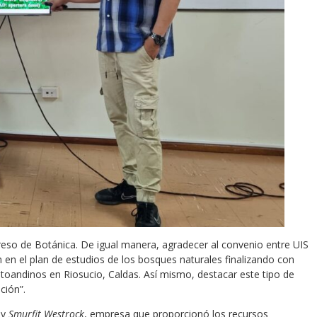
reso de Botánica. De igual manera, agradecer al convenio entre UIS
 en el plan de estudios de los bosques naturales finalizando con
altoandinos en Riosucio, Caldas. Así mismo, destacar este tipo de
ción”.
 y
Smurfit Westrock
, empresa que proporcionó los recursos