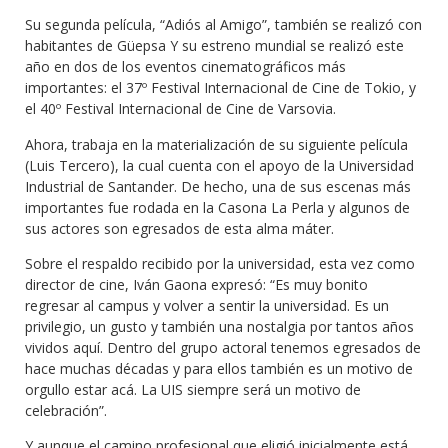
Su segunda película, “Adiós al Amigo”, también se realizó con
habitantes de Güepsa Y su estreno mundial se realizó este
año en dos de los eventos cinematográficos más
importantes: el 37º Festival Internacional de Cine de Tokio, y
el 40º Festival Internacional de Cine de Varsovia.
Ahora, trabaja en la materialización de su siguiente película
(Luis Tercero), la cual cuenta con el apoyo de la Universidad
Industrial de Santander. De hecho, una de sus escenas más
importantes fue rodada en la Casona La Perla y algunos de
sus actores son egresados de esta alma máter.
Sobre el respaldo recibido por la universidad, esta vez como
director de cine, Iván Gaona expresó: “Es muy bonito
regresar al campus y volver a sentir la universidad. Es un
privilegio, un gusto y también una nostalgia por tantos años
vividos aquí. Dentro del grupo actoral tenemos egresados de
hace muchas décadas y para ellos también es un motivo de
orgullo estar acá. La UIS siempre será un motivo de
celebración”.
Y aunque el camino profesional que eligió inicialmente está