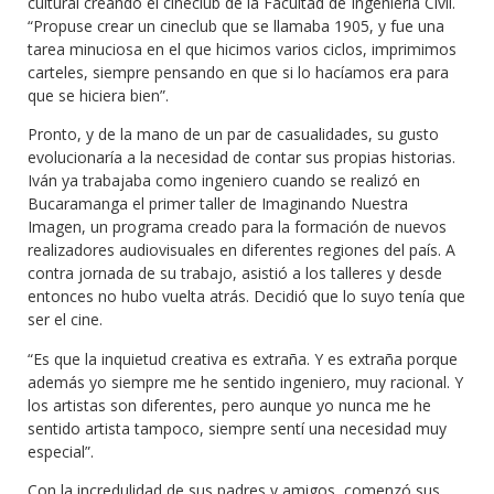
cultural creando el cineclub de la Facultad de Ingeniería Civil.
“Propuse crear un cineclub que se llamaba 1905, y fue una
tarea minuciosa en el que hicimos varios ciclos, imprimimos
carteles, siempre pensando en que si lo hacíamos era para
que se hiciera bien”.
Pronto, y de la mano de un par de casualidades, su gusto
evolucionaría a la necesidad de contar sus propias historias.
Iván ya trabajaba como ingeniero cuando se realizó en
Bucaramanga el primer taller de Imaginando Nuestra
Imagen, un programa creado para la formación de nuevos
realizadores audiovisuales en diferentes regiones del país. A
contra jornada de su trabajo, asistió a los talleres y desde
entonces no hubo vuelta atrás. Decidió que lo suyo tenía que
ser el cine.
“Es que la inquietud creativa es extraña. Y es extraña porque
además yo siempre me he sentido ingeniero, muy racional. Y
los artistas son diferentes, pero aunque yo nunca me he
sentido artista tampoco, siempre sentí una necesidad muy
especial”.
Con la incredulidad de sus padres y amigos, comenzó sus