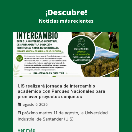
¡Descubre!
Noticias más recientes
UIS realizará jornada de intercambio
R
académico con Parques Nacionales para
A
promover proyectos conjuntos
agosto 6, 2026
l
E
El próximo martes 11 de agosto, la Universidad
s
Industrial de Santander (UIS)
V
Ver más