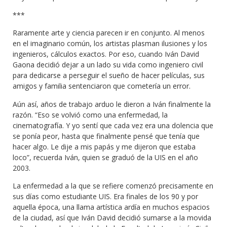
***
Raramente arte y ciencia parecen ir en conjunto. Al menos
en el imaginario común, los artistas plasman ilusiones y los
ingenieros, cálculos exactos. Por eso, cuando Iván David
Gaona decidió dejar a un lado su vida como ingeniero civil
para dedicarse a perseguir el sueño de hacer películas, sus
amigos y familia sentenciaron que cometería un error.
Aún así, años de trabajo arduo le dieron a Iván finalmente la
razón. “Eso se volvió como una enfermedad, la
cinematografía. Y yo sentí que cada vez era una dolencia que
se ponía peor, hasta que finalmente pensé que tenía que
hacer algo. Le dije a mis papás y me dijeron que estaba
loco”, recuerda Iván, quien se graduó de la UIS en el año
2003.
La enfermedad a la que se refiere comenzó precisamente en
sus días como estudiante UIS. Era finales de los 90 y por
aquella época, una llama artística ardía en muchos espacios
de la ciudad, así que Iván David decidió sumarse a la movida