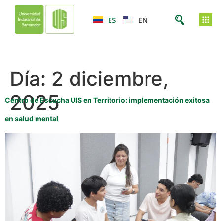
ES
EN
Día:
2 diciembre,
2025
Centro de Escucha UIS en Territorio: implementación exitosa
en salud mental