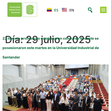
ES
EN
Día:
29 julio, 2025
22 nuevos profesores que ganaron concurso docente se
posesionaron este martes en la Universidad Industrial de
Santander