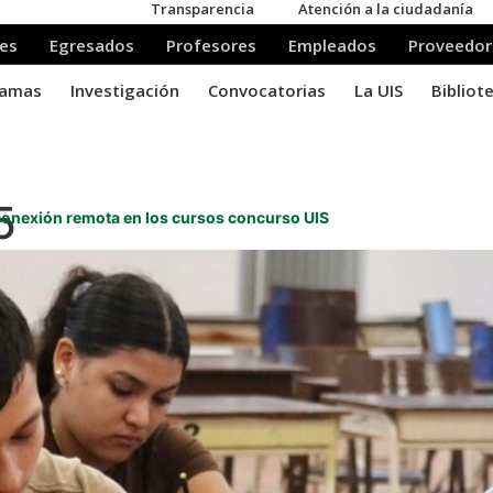
5
á conexión remota en los cursos concurso UIS