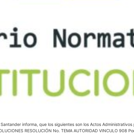
e Santander informa, que los siguientes son los Actos Administrativ
 RESOLUCIONES RESOLUCIÓN No. TEMA AUTORIDAD VINCULO 908 Por la c