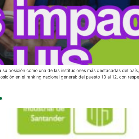
ma su posición como una de las instituciones más destacadas del paí
ición en el ranking nacional general: del puesto 13 al 12, con respe
25