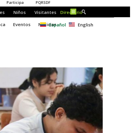
Español
English