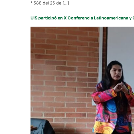
° 588 del 25 de […]
UIS participó en X Conferencia Latinoamericana y 