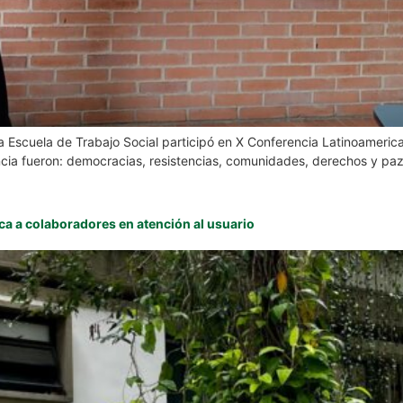
 la Escuela de Trabajo Social participó en X Conferencia Latinoamer
encia fueron: democracias, resistencias, comunidades, derechos y paz.
ca a colaboradores en atención al usuario