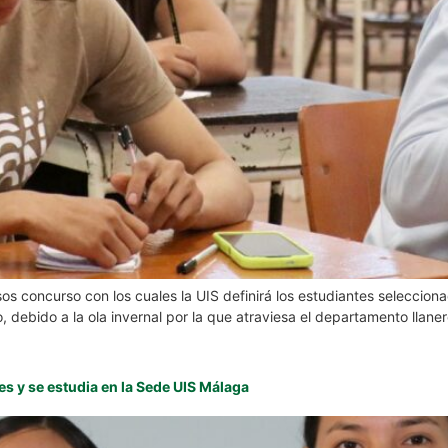
sos concurso con los cuales la UIS definirá los estudiantes seleccion
o, debido a la ola invernal por la que atraviesa el departamento llane
es y se estudia en la Sede UIS Málaga