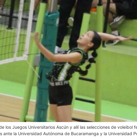
los Juegos Universitarios Ascún y allí las selecciones de voleibol f
fos ante la Universidad Autónoma de Bucaramanga y la Universidad Po