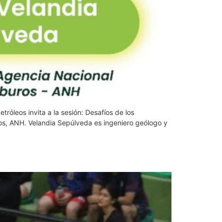
tróleos invita a la sesión: Desafíos de los
os, ANH. Velandia Sepúlveda es ingeniero geólogo y