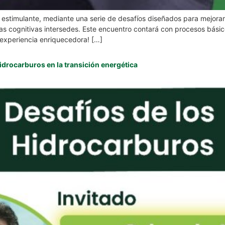
stimulante, mediante una serie de desafíos diseñados para mejorar e
s cognitivas intersedes. Este encuentro contará con procesos básico
experiencia enriquecedora! […]
idrocarburos en la transición energética