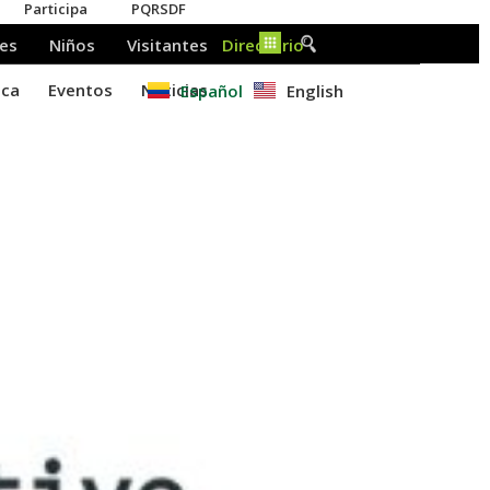
Español
English