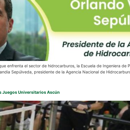
que enfrenta el sector de hidrocarburos, la Escuela de Ingeniera de Pe
landia Sepúlveda, presidente de la Agencia Nacional de Hidrocarbur
os Juegos Universitarios Ascún