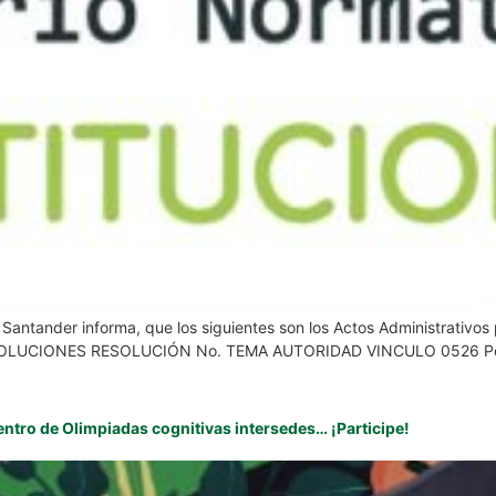
e Santander informa, que los siguientes son los Actos Administrativo
: RESOLUCIONES RESOLUCIÓN No. TEMA AUTORIDAD VINCULO 0526 Por 
entro de Olimpiadas cognitivas intersedes… ¡Participe!